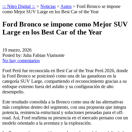
::: Nitro Digital :::
>
Noticias
>
Autos
>
Ford Bronco se impone
como Mejor SUV Large en los Best Car of the Year
Ford Bronco se impone como Mejor SUV
Large en los Best Car of the Year
19 marzo, 2026
Posted by:
Julia Fabian Viamonte
No hay comentarios
Ford Perú fue reconocida en Best Car of the Year Perú 2026, donde
la Ford Bronco se posicionó como una de las ganadoras en la
categoría SUV Large, compartiendo el reconocimiento gracias a su
enfoque extremo fuera del asfalto y su configuración de alto
desempeño.
Este resultado consolida a la Bronco como una de las alternativas
más completas dentro del segmento, con una propuesta que integra
potencia, resistencia estructural y soluciones pensadas para el off-
road. Así, Ford reafirma su presencia en el mercado peruano con un
modelo orientado a la aventura y la exploración.