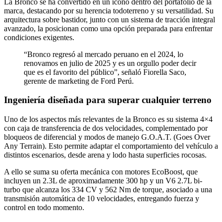
La Bronco se ha convertido en un ícono dentro del portafolio de la
marca, destacando por su herencia todoterreno y su versatilidad. Su
arquitectura sobre bastidor, junto con un sistema de tracción integral
avanzado, la posicionan como una opción preparada para enfrentar
condiciones exigentes.
“Bronco regresó al mercado peruano en el 2024, lo
renovamos en julio de 2025 y es un orgullo poder decir
que es el favorito del público”, señaló Fiorella Saco,
gerente de marketing de Ford Perú.
Ingeniería diseñada para superar cualquier terreno
Uno de los aspectos más relevantes de la Bronco es su sistema 4×4
con caja de transferencia de dos velocidades, complementado por
bloqueos de diferencial y modos de manejo G.O.A.T. (Goes Over
Any Terrain). Esto permite adaptar el comportamiento del vehículo a
distintos escenarios, desde arena y lodo hasta superficies rocosas.
A ello se suma su oferta mecánica con motores EcoBoost, que
incluyen un 2.3L de aproximadamente 300 hp y un V6 2.7L bi-
turbo que alcanza los 334 CV y 562 Nm de torque, asociado a una
transmisión automática de 10 velocidades, entregando fuerza y
control en todo momento.