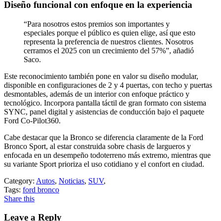
Diseño funcional con enfoque en la experiencia
“Para nosotros estos premios son importantes y
especiales porque el público es quien elige, así que esto
representa la preferencia de nuestros clientes. Nosotros
cerramos el 2025 con un crecimiento del 57%”, añadió
Saco.
Este reconocimiento también pone en valor su diseño modular,
disponible en configuraciones de 2 y 4 puertas, con techo y puertas
desmontables, además de un interior con enfoque práctico y
tecnológico. Incorpora pantalla táctil de gran formato con sistema
SYNC, panel digital y asistencias de conducción bajo el paquete
Ford Co-Pilot360.
Cabe destacar que la Bronco se diferencia claramente de la Ford
Bronco Sport, al estar construida sobre chasis de largueros y
enfocada en un desempeño todoterreno más extremo, mientras que
su variante Sport prioriza el uso cotidiano y el confort en ciudad.
Category:
Autos
,
Noticias
,
SUV
,
Tags:
ford bronco
Share this
Leave a Reply