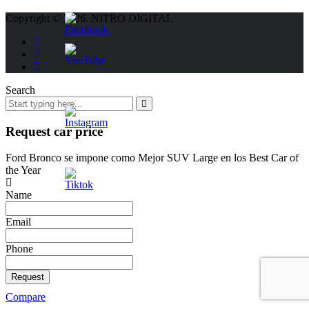
Copyright © 2026. NITRO DIGITAL
Search
Request car price
Ford Bronco se impone como Mejor SUV Large en los Best Car of
the Year
Name
Email
Phone
Request
Compare