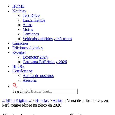
HOME
Noticias
Test Drive
Lanzamientos
Autos
Motos
Camiones
Vehiculos hibridos y eléctricos
Camiones
Ediciones digitales
Eventos
Ecomotor 2024
Caravana PetFriendly 2026
BLOG
Contáctenos
Acerca de nosotros
Asesoría
Search for:
::: Nitro Digital :::
>
Noticias
>
Autos
>
Venta de autos nuevos en
Perú rompe récord histórico en 2026