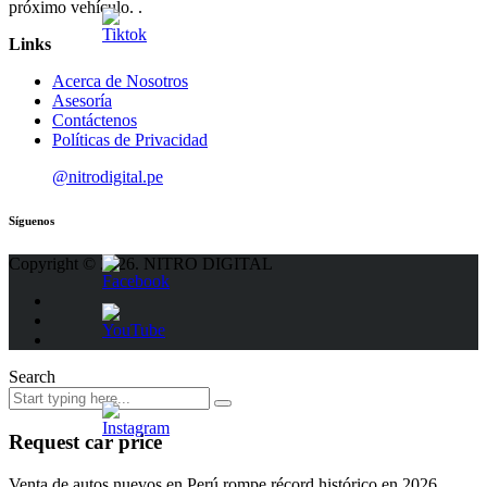
próximo vehículo. .
Links
Acerca de Nosotros
Asesoría
Contáctenos
Políticas de Privacidad
@nitrodigital.pe
Síguenos
Copyright © 2026. NITRO DIGITAL
Search
Request car price
Venta de autos nuevos en Perú rompe récord histórico en 2026