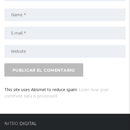
This site uses Akismet to reduce spam.
Learn how your
comment data is processed.
NITRO
DIGITAL