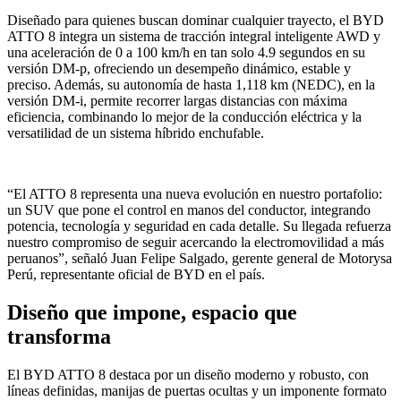
Diseñado para quienes buscan dominar cualquier trayecto, el BYD
ATTO 8 integra un sistema de tracción integral inteligente AWD y
una aceleración de 0 a 100 km/h en tan solo 4.9 segundos en su
versión DM-p, ofreciendo un desempeño dinámico, estable y
preciso. Además, su autonomía de hasta 1,118 km (NEDC), en la
versión DM-i, permite recorrer largas distancias con máxima
eficiencia, combinando lo mejor de la conducción eléctrica y la
versatilidad de un sistema híbrido enchufable.
“El ATTO 8 representa una nueva evolución en nuestro portafolio:
un SUV que pone el control en manos del conductor, integrando
potencia, tecnología y seguridad en cada detalle. Su llegada refuerza
nuestro compromiso de seguir acercando la electromovilidad a más
peruanos”, señaló Juan Felipe Salgado, gerente general de Motorysa
Perú, representante oficial de BYD en el país.
Diseño que impone, espacio que
transforma
El BYD ATTO 8 destaca por un diseño moderno y robusto, con
líneas definidas, manijas de puertas ocultas y un imponente formato