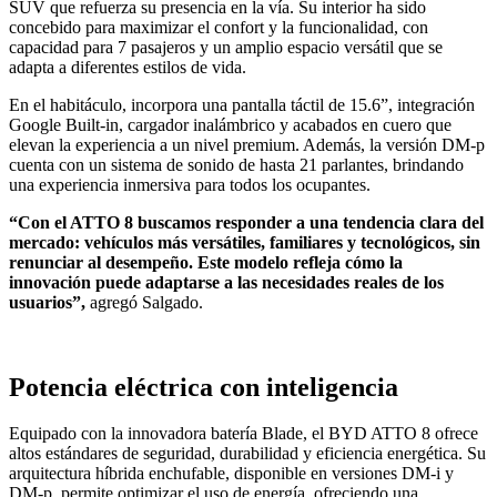
SUV que refuerza su presencia en la vía. Su interior ha sido
concebido para maximizar el confort y la funcionalidad, con
capacidad para 7 pasajeros y un amplio espacio versátil que se
adapta a diferentes estilos de vida.
En el habitáculo, incorpora una pantalla táctil de 15.6”, integración
Google Built-in, cargador inalámbrico y acabados en cuero que
elevan la experiencia a un nivel premium. Además, la versión DM-p
cuenta con un sistema de sonido de hasta 21 parlantes, brindando
una experiencia inmersiva para todos los ocupantes.
“Con el ATTO 8 buscamos responder a una tendencia clara del
mercado: vehículos más versátiles, familiares y tecnológicos, sin
renunciar al desempeño. Este modelo refleja cómo la
innovación puede adaptarse a las necesidades reales de los
usuarios”,
agregó Salgado.
Potencia eléctrica con inteligencia
Equipado con la innovadora batería Blade, el BYD ATTO 8 ofrece
altos estándares de seguridad, durabilidad y eficiencia energética. Su
arquitectura híbrida enchufable, disponible en versiones DM-i y
DM-p, permite optimizar el uso de energía, ofreciendo una