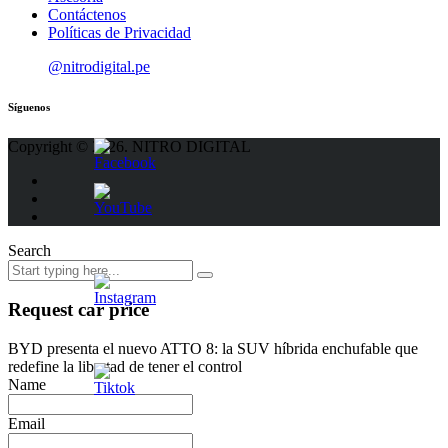
Contáctenos
Políticas de Privacidad
@nitrodigital.pe
Síguenos
Copyright © 2026. NITRO DIGITAL
Search
Request car price
BYD presenta el nuevo ATTO 8: la SUV híbrida enchufable que
redefine la libertad de tener el control
Name
Email