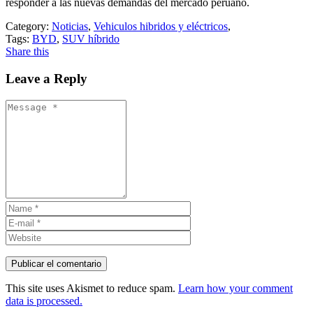
responder a las nuevas demandas del mercado peruano.
Category:
Noticias
,
Vehiculos hibridos y eléctricos
,
Tags:
BYD
,
SUV híbrido
Share this
Leave a Reply
This site uses Akismet to reduce spam.
Learn how your comment
data is processed.