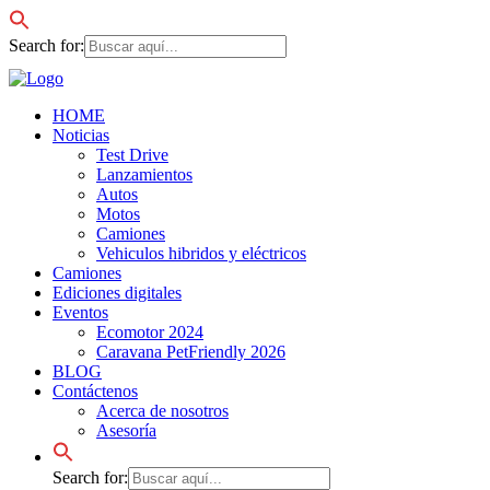
Search for:
HOME
Noticias
Test Drive
Lanzamientos
Autos
Motos
Camiones
Vehiculos hibridos y eléctricos
Camiones
Ediciones digitales
Eventos
Ecomotor 2024
Caravana PetFriendly 2026
BLOG
Contáctenos
Acerca de nosotros
Asesoría
Search for: