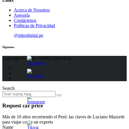
Links
Acerca de Nosotros
Asesoría
Contáctenos
Políticas de Privacidad
@nitrodigital.pe
Síguenos
Copyright © 2026. NITRO DIGITAL
Search
Request car price
Más de 10 años recorriendo el Perú: las claves de Luciano Mazzetti
para viajar como un experto
Name