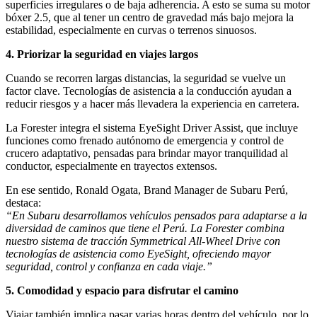
superficies irregulares o de baja adherencia. A esto se suma su motor
bóxer 2.5, que al tener un centro de gravedad más bajo mejora la
estabilidad, especialmente en curvas o terrenos sinuosos.
4. Priorizar la seguridad en viajes largos
Cuando se recorren largas distancias, la seguridad se vuelve un
factor clave. Tecnologías de asistencia a la conducción ayudan a
reducir riesgos y a hacer más llevadera la experiencia en carretera.
La Forester integra el sistema EyeSight Driver Assist, que incluye
funciones como frenado autónomo de emergencia y control de
crucero adaptativo, pensadas para brindar mayor tranquilidad al
conductor, especialmente en trayectos extensos.
En ese sentido, Ronald Ogata, Brand Manager de Subaru Perú,
destaca:
“En Subaru desarrollamos vehículos pensados para adaptarse a la
diversidad de caminos que tiene el Perú. La Forester combina
nuestro sistema de tracción Symmetrical All-Wheel Drive con
tecnologías de asistencia como EyeSight, ofreciendo mayor
seguridad, control y confianza en cada viaje.”
5. Comodidad y espacio para disfrutar el camino
Viajar también implica pasar varias horas dentro del vehículo, por lo