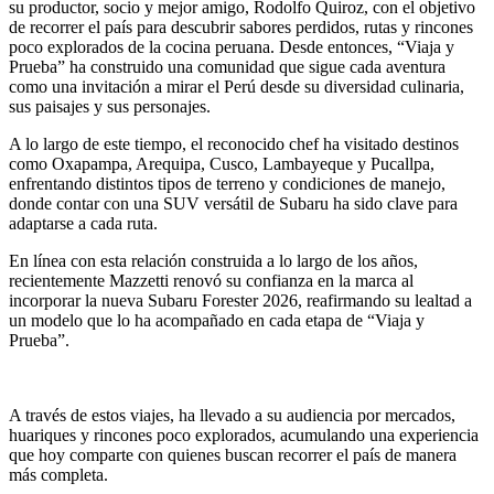
su productor, socio y mejor amigo, Rodolfo Quiroz, con el objetivo
de recorrer el país para descubrir sabores perdidos, rutas y rincones
poco explorados de la cocina peruana. Desde entonces, “Viaja y
Prueba” ha construido una comunidad que sigue cada aventura
como una invitación a mirar el Perú desde su diversidad culinaria,
sus paisajes y sus personajes.
A lo largo de este tiempo, el reconocido chef ha visitado destinos
como Oxapampa, Arequipa, Cusco, Lambayeque y Pucallpa,
enfrentando distintos tipos de terreno y condiciones de manejo,
donde contar con una SUV versátil de Subaru ha sido clave para
adaptarse a cada ruta.
En línea con esta relación construida a lo largo de los años,
recientemente Mazzetti renovó su confianza en la marca al
incorporar la nueva Subaru Forester 2026, reafirmando su lealtad a
un modelo que lo ha acompañado en cada etapa de “Viaja y
Prueba”.
A través de estos viajes, ha llevado a su audiencia por mercados,
huariques y rincones poco explorados, acumulando una experiencia
que hoy comparte con quienes buscan recorrer el país de manera
más completa.