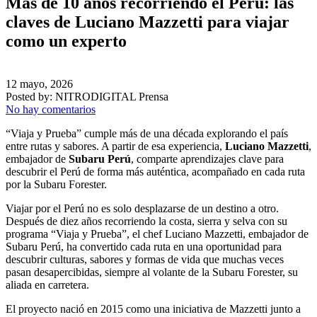
Más de 10 años recorriendo el Perú: las
claves de Luciano Mazzetti para viajar
como un experto
12 mayo, 2026
Posted by:
NITRODIGITAL Prensa
No hay comentarios
“Viaja y Prueba” cumple más de una década explorando el país
entre rutas y sabores. A partir de esa experiencia,
Luciano Mazzetti
,
embajador de
Subaru Perú
, comparte aprendizajes clave para
descubrir el Perú de forma más auténtica, acompañado en cada ruta
por la Subaru Forester.
Viajar por el Perú no es solo desplazarse de un destino a otro.
Después de diez años recorriendo la costa, sierra y selva con su
programa “Viaja y Prueba”, el chef Luciano Mazzetti, embajador de
Subaru Perú, ha convertido cada ruta en una oportunidad para
descubrir culturas, sabores y formas de vida que muchas veces
pasan desapercibidas, siempre al volante de la Subaru Forester, su
aliada en carretera.
El proyecto nació en 2015 como una iniciativa de Mazzetti junto a