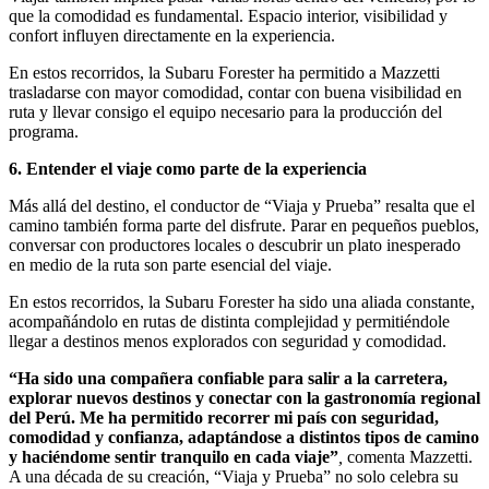
que la comodidad es fundamental. Espacio interior, visibilidad y
confort influyen directamente en la experiencia.
En estos recorridos, la Subaru Forester ha permitido a Mazzetti
trasladarse con mayor comodidad, contar con buena visibilidad en
ruta y llevar consigo el equipo necesario para la producción del
programa.
6. Entender el viaje como parte de la experiencia
Más allá del destino, el conductor de “Viaja y Prueba” resalta que el
camino también forma parte del disfrute. Parar en pequeños pueblos,
conversar con productores locales o descubrir un plato inesperado
en medio de la ruta son parte esencial del viaje.
En estos recorridos, la Subaru Forester ha sido una aliada constante,
acompañándolo en rutas de distinta complejidad y permitiéndole
llegar a destinos menos explorados con seguridad y comodidad.
“Ha sido una compañera confiable para salir a la carretera,
explorar nuevos destinos y conectar con la gastronomía regional
del Perú. Me ha permitido recorrer mi país con seguridad,
comodidad y confianza, adaptándose a distintos tipos de camino
y haciéndome sentir tranquilo en cada viaje”
,
comenta Mazzetti.
A una década de su creación, “Viaja y Prueba” no solo celebra su