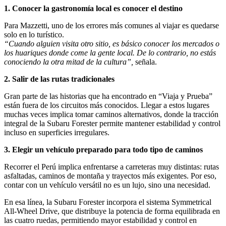
1. Conocer la gastronomía local es conocer el destino
Para Mazzetti, uno de los errores más comunes al viajar es quedarse
solo en lo turístico.
“Cuando alguien visita otro sitio, es básico conocer los mercados o
los huariques donde come la gente local. De lo contrario, no estás
conociendo la otra mitad de la cultura”,
señala.
2. Salir de las rutas tradicionales
Gran parte de las historias que ha encontrado en “Viaja y Prueba”
están fuera de los circuitos más conocidos. Llegar a estos lugares
muchas veces implica tomar caminos alternativos, donde la tracción
integral de la Subaru Forester permite mantener estabilidad y control
incluso en superficies irregulares.
3. Elegir un vehículo preparado para todo tipo de caminos
Recorrer el Perú implica enfrentarse a carreteras muy distintas: rutas
asfaltadas, caminos de montaña y trayectos más exigentes. Por eso,
contar con un vehículo versátil no es un lujo, sino una necesidad.
En esa línea, la Subaru Forester incorpora el sistema Symmetrical
All-Wheel Drive, que distribuye la potencia de forma equilibrada en
las cuatro ruedas, permitiendo mayor estabilidad y control en