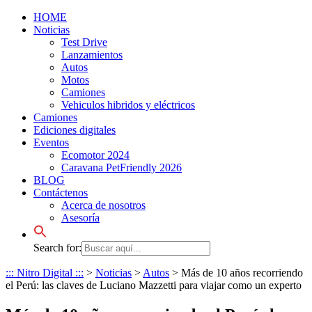
HOME
Noticias
Test Drive
Lanzamientos
Autos
Motos
Camiones
Vehiculos hibridos y eléctricos
Camiones
Ediciones digitales
Eventos
Ecomotor 2024
Caravana PetFriendly 2026
BLOG
Contáctenos
Acerca de nosotros
Asesoría
Search for:
::: Nitro Digital :::
>
Noticias
>
Autos
>
Más de 10 años recorriendo
el Perú: las claves de Luciano Mazzetti para viajar como un experto