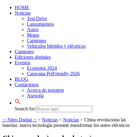
HOME
Noticias
Test Drive
Lanzamientos
Autos
Motos
Camiones
Vehiculos hibridos y eléctricos
Camiones
Ediciones digitales
Eventos
Ecomotor 2024
Caravana PetFriendly 2026
BLOG
Contáctenos
Acerca de nosotros
Asesoría
Search for:
::: Nitro Digital :::
>
Noticias
>
Noticias
>
China revoluciona las
baterías: nueva tecnología promete transformar los autos eléctricos