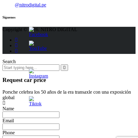
@nitrodigital.pe
Síguenos
Copyright © 2026. NITRO DIGITAL
Search
Request car price
Porsche celebra los 50 años de la era transaxle con una exposición
global
Name
Email
Phone