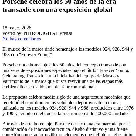
Porsche celebra los 50 años de la era
transaxle con una exposición global
18 mayo, 2026
Posted by:
NITRODIGITAL Prensa
No hay comentarios
El museo de la marca rinde homenaje a los modelos 924, 928, 944 y
968 con “Forever Young”.
Porsche rinde homenaje a los 50 años del concepto transaxle con
una serie de exposiciones especiales bajo el título “Forever Young.
Celebrating Transaxle”, una iniciativa del equipo de Museo y
Patrimonio de la marca que busca revivir una de las etapas más
emblemáticas en la historia del fabricante alemán.
La propuesta celebra medio siglo de una arquitectura mecánica que
redefinió el equilibrio en los vehículos deportivos de la marca,
utilizada en los modelos 924, 928, 944 y 968, producidos entre 1976
y 1995, periodo en el que se fabricaron cerca de 400,000 unidades.
A través de este homenaje, Porsche destaca una era marcada por la
combinación de innovación técnica, diseño distintivo y una fuerte
conexión con el automovilismo, elementos que definieron el espíritu