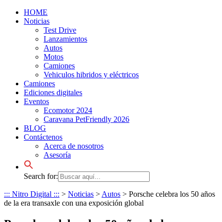
HOME
Noticias
Test Drive
Lanzamientos
Autos
Motos
Camiones
Vehiculos hibridos y eléctricos
Camiones
Ediciones digitales
Eventos
Ecomotor 2024
Caravana PetFriendly 2026
BLOG
Contáctenos
Acerca de nosotros
Asesoría
Search for:
::: Nitro Digital :::
>
Noticias
>
Autos
>
Porsche celebra los 50 años
de la era transaxle con una exposición global