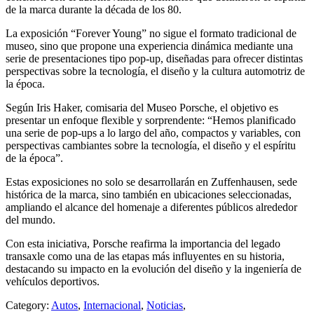
de la marca durante la década de los 80.
La exposición “Forever Young” no sigue el formato tradicional de
museo, sino que propone una experiencia dinámica mediante una
serie de presentaciones tipo pop-up, diseñadas para ofrecer distintas
perspectivas sobre la tecnología, el diseño y la cultura automotriz de
la época.
Según Iris Haker, comisaria del Museo Porsche, el objetivo es
presentar un enfoque flexible y sorprendente: “Hemos planificado
una serie de pop-ups a lo largo del año, compactos y variables, con
perspectivas cambiantes sobre la tecnología, el diseño y el espíritu
de la época”.
Estas exposiciones no solo se desarrollarán en Zuffenhausen, sede
histórica de la marca, sino también en ubicaciones seleccionadas,
ampliando el alcance del homenaje a diferentes públicos alrededor
del mundo.
Con esta iniciativa, Porsche reafirma la importancia del legado
transaxle como una de las etapas más influyentes en su historia,
destacando su impacto en la evolución del diseño y la ingeniería de
vehículos deportivos.
Category:
Autos
,
Internacional
,
Noticias
,