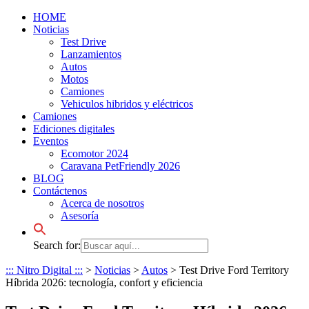
HOME
Noticias
Test Drive
Lanzamientos
Autos
Motos
Camiones
Vehiculos hibridos y eléctricos
Camiones
Ediciones digitales
Eventos
Ecomotor 2024
Caravana PetFriendly 2026
BLOG
Contáctenos
Acerca de nosotros
Asesoría
Search for:
::: Nitro Digital :::
>
Noticias
>
Autos
>
Test Drive Ford Territory
Híbrida 2026: tecnología, confort y eficiencia