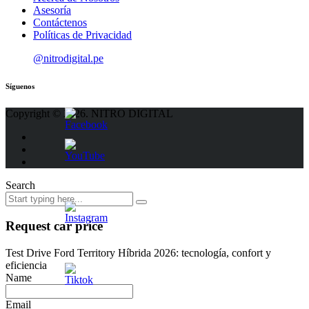
Asesoría
Contáctenos
Políticas de Privacidad
@nitrodigital.pe
Síguenos
Copyright © 2026. NITRO DIGITAL
Search
Request car price
Test Drive Ford Territory Híbrida 2026: tecnología, confort y
eficiencia
Name
Email