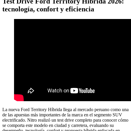
Test Drive Ford Territory Híbrida 2026:
tecnología, confort y eficiencia
La nueva Ford Territory Híbrida llega al mercado peruano como una
de las apuestas más importantes de la marca en el segmento SUV
electrificado. Nitro realizó un test drive completo para conocer cómo
se comporta este modelo en ciudad y carretera, evaluando su
desempeño, tecnología, confort y propuesta híbrida enfocada en