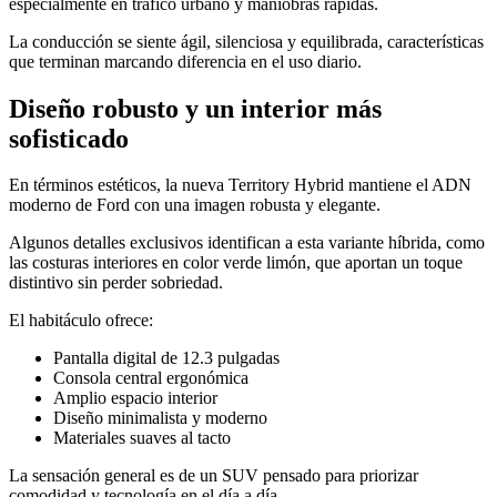
especialmente en tráfico urbano y maniobras rápidas.
La conducción se siente ágil, silenciosa y equilibrada, características
que terminan marcando diferencia en el uso diario.
Diseño robusto y un interior más
sofisticado
En términos estéticos, la nueva Territory Hybrid mantiene el ADN
moderno de Ford con una imagen robusta y elegante.
Algunos detalles exclusivos identifican a esta variante híbrida, como
las costuras interiores en color verde limón, que aportan un toque
distintivo sin perder sobriedad.
El habitáculo ofrece:
Pantalla digital de 12.3 pulgadas
Consola central ergonómica
Amplio espacio interior
Diseño minimalista y moderno
Materiales suaves al tacto
La sensación general es de un SUV pensado para priorizar
comodidad y tecnología en el día a día.