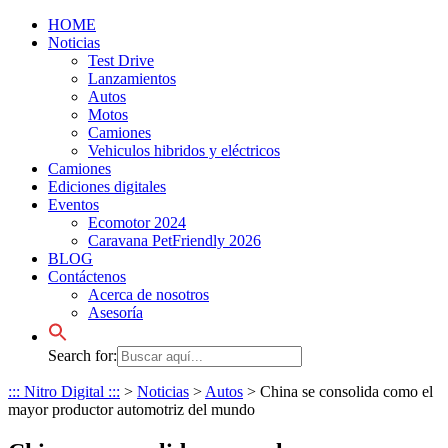
HOME
Noticias
Test Drive
Lanzamientos
Autos
Motos
Camiones
Vehiculos hibridos y eléctricos
Camiones
Ediciones digitales
Eventos
Ecomotor 2024
Caravana PetFriendly 2026
BLOG
Contáctenos
Acerca de nosotros
Asesoría
Search for:
::: Nitro Digital :::
>
Noticias
>
Autos
>
China se consolida como el
mayor productor automotriz del mundo