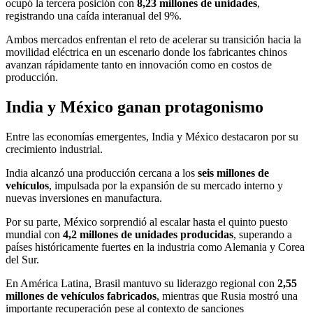
ocupó la tercera posición con
8,23 millones de unidades
,
registrando una caída interanual del 9%.
Ambos mercados enfrentan el reto de acelerar su transición hacia la
movilidad eléctrica en un escenario donde los fabricantes chinos
avanzan rápidamente tanto en innovación como en costos de
producción.
India y México ganan protagonismo
Entre las economías emergentes, India y México destacaron por su
crecimiento industrial.
India alcanzó una producción cercana a los
seis millones de
vehículos
, impulsada por la expansión de su mercado interno y
nuevas inversiones en manufactura.
Por su parte, México sorprendió al escalar hasta el quinto puesto
mundial con
4,2 millones de unidades producidas
, superando a
países históricamente fuertes en la industria como Alemania y Corea
del Sur.
En América Latina, Brasil mantuvo su liderazgo regional con
2,55
millones de vehículos fabricados
, mientras que Rusia mostró una
importante recuperación pese al contexto de sanciones