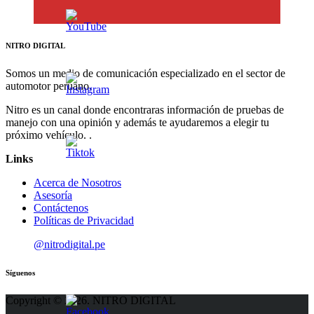
NITRO DIGITAL
Somos un medio de comunicación especializado en el sector de
automotor peruano.
Nitro es un canal donde encontraras información de pruebas de
manejo con una opinión y además te ayudaremos a elegir tu
próximo vehículo. .
Links
Acerca de Nosotros
Asesoría
Contáctenos
Políticas de Privacidad
@nitrodigital.pe
Síguenos
Copyright © 2026. NITRO DIGITAL