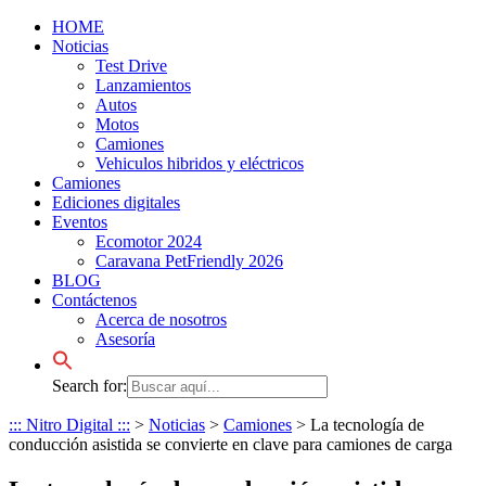
HOME
Noticias
Test Drive
Lanzamientos
Autos
Motos
Camiones
Vehiculos hibridos y eléctricos
Camiones
Ediciones digitales
Eventos
Ecomotor 2024
Caravana PetFriendly 2026
BLOG
Contáctenos
Acerca de nosotros
Asesoría
Search for:
::: Nitro Digital :::
>
Noticias
>
Camiones
>
La tecnología de
conducción asistida se convierte en clave para camiones de carga