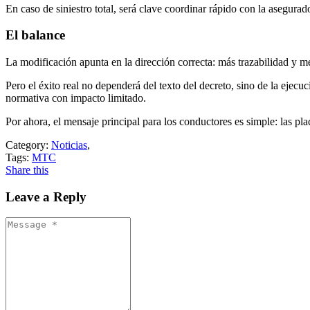
En caso de siniestro total, será clave coordinar rápido con la asegurado
El balance
La modificación apunta en la dirección correcta: más trazabilidad y me
Pero el éxito real no dependerá del texto del decreto, sino de la ejecu
normativa con impacto limitado.
Por ahora, el mensaje principal para los conductores es simple: las pl
Category:
Noticias
,
Tags:
MTC
Share this
Leave a Reply