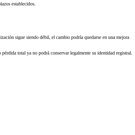
plazos establecidos.
calización sigue siendo débil, el cambio podría quedarse en una mejora
 pérdida total ya no podrá conservar legalmente su identidad registral.