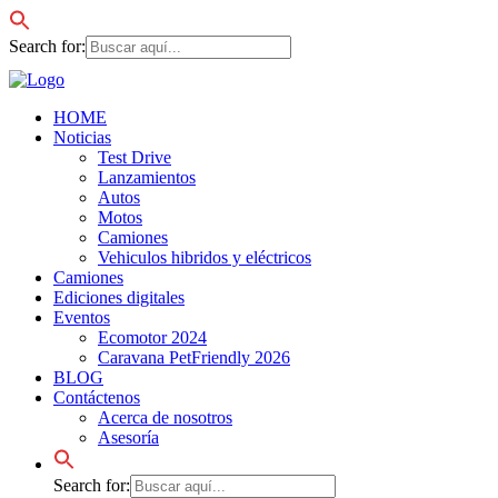
Search for:
HOME
Noticias
Test Drive
Lanzamientos
Autos
Motos
Camiones
Vehiculos hibridos y eléctricos
Camiones
Ediciones digitales
Eventos
Ecomotor 2024
Caravana PetFriendly 2026
BLOG
Contáctenos
Acerca de nosotros
Asesoría
Search for: