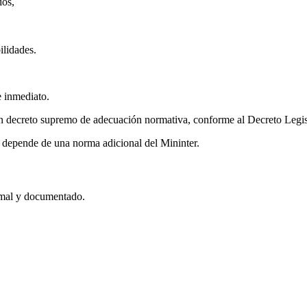
ios,
ilidades.
e inmediato.
 un decreto supremo de adecuación normativa, conforme al Decreto Legis
ún depende de una norma adicional del Mininter.
ormal y documentado.