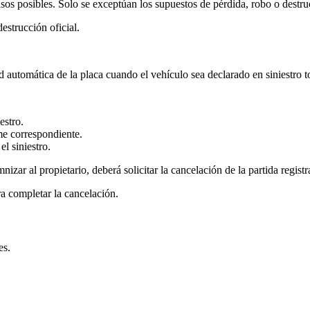
casos posibles. Solo se exceptúan los supuestos de pérdida, robo o destru
estrucción oficial.
automática de la placa cuando el vehículo sea declarado en siniestro to
estro.
rme correspondiente.
l siniestro.
zar al propietario, deberá solicitar la cancelación de la partida regist
a completar la cancelación.
es.