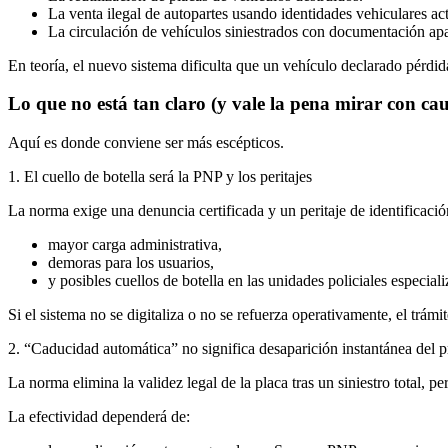
La venta ilegal de autopartes usando identidades vehiculares act
La circulación de vehículos siniestrados con documentación ap
En teoría, el nuevo sistema dificulta que un vehículo declarado pérdida 
Lo que no está tan claro (y vale la pena mirar con cau
Aquí es donde conviene ser más escépticos.
1. El cuello de botella será la PNP y los peritajes
La norma exige una denuncia certificada y un peritaje de identificació
mayor carga administrativa,
demoras para los usuarios,
y posibles cuellos de botella en las unidades policiales especiali
Si el sistema no se digitaliza o no se refuerza operativamente, el trám
2. “Caducidad automática” no significa desaparición instantánea del 
La norma elimina la validez legal de la placa tras un siniestro total, pe
La efectividad dependerá de: