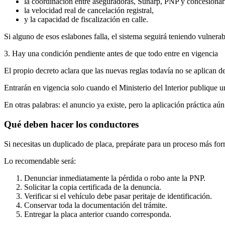
la coordinación entre aseguradoras, Sunarp, PNP y concesionar
la velocidad real de cancelación registral,
y la capacidad de fiscalización en calle.
Si alguno de esos eslabones falla, el sistema seguirá teniendo vulnerab
3. Hay una condición pendiente antes de que todo entre en vigencia
El propio decreto aclara que las nuevas reglas todavía no se aplican d
Entrarán en vigencia solo cuando el Ministerio del Interior publique
En otras palabras: el anuncio ya existe, pero la aplicación práctica a
Qué deben hacer los conductores
Si necesitas un duplicado de placa, prepárate para un proceso más f
Lo recomendable será:
Denunciar inmediatamente la pérdida o robo ante la PNP.
Solicitar la copia certificada de la denuncia.
Verificar si el vehículo debe pasar peritaje de identificación.
Conservar toda la documentación del trámite.
Entregar la placa anterior cuando corresponda.