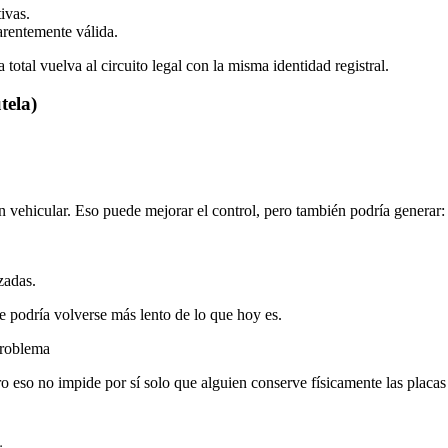
ivas.
arentemente válida.
total vuelva al circuito legal con la misma identidad registral.
tela)
n vehicular. Eso puede mejorar el control, pero también podría generar:
zadas.
ite podría volverse más lento de lo que hoy es.
problema
ro eso no impide por sí solo que alguien conserve físicamente las placas o 