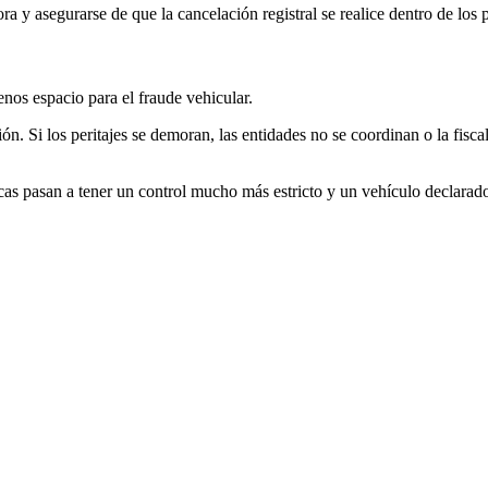
ra y asegurarse de que la cancelación registral se realice dentro de los 
nos espacio para el fraude vehicular.
ción. Si los peritajes se demoran, las entidades no se coordinan o la fis
acas pasan a tener un control mucho más estricto y un vehículo declarado