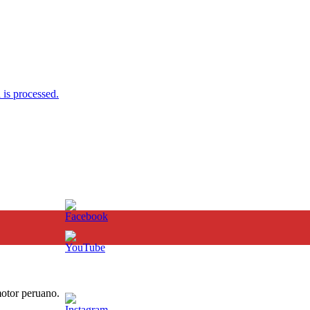
is processed.
otor peruano.