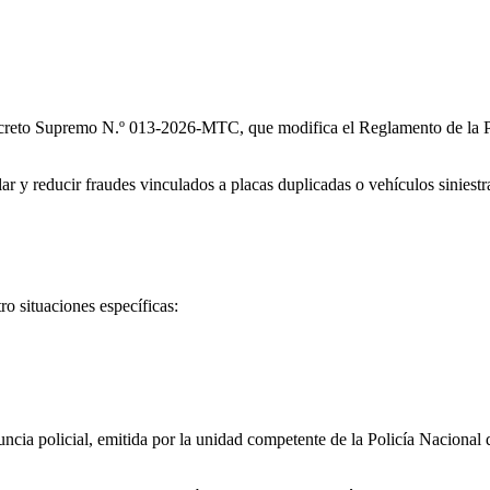
creto Supremo N.º 013-2026-MTC, que modifica el Reglamento de la P
lar y reducir fraudes vinculados a placas duplicadas o vehículos siniest
ro situaciones específicas:
nuncia policial, emitida por la unidad competente de la Policía Nacional