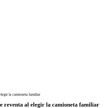
elegir la camioneta familiar
e reventa al elegir la camioneta familiar