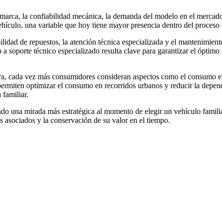
 marca, la confiabilidad mecánica, la demanda del modelo en el merca
vehículo, una variable que hoy tiene mayor presencia dentro del proces
ilidad de repuestos, la atención técnica especializada y el mantenimien
eso a soporte técnico especializado resulta clave para garantizar el óp
, cada vez más consumidores consideran aspectos como el consumo ener
permiten optimizar el consumo en recorridos urbanos y reducir la depen
 familiar.
o una mirada más estratégica al momento de elegir un vehículo familiar
os asociados y la conservación de su valor en el tiempo.