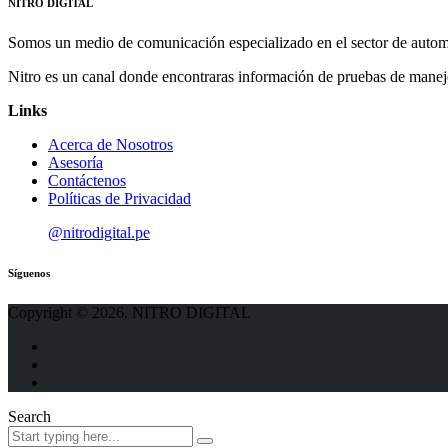
NITRO DIGITAL
Somos un medio de comunicación especializado en el sector de autom
Nitro es un canal donde encontraras información de pruebas de manej
Links
Acerca de Nosotros
Asesoría
Contáctenos
Políticas de Privacidad
@nitrodigital.pe
Síguenos
Copyright © 2026. NITRO DIGITAL
Search