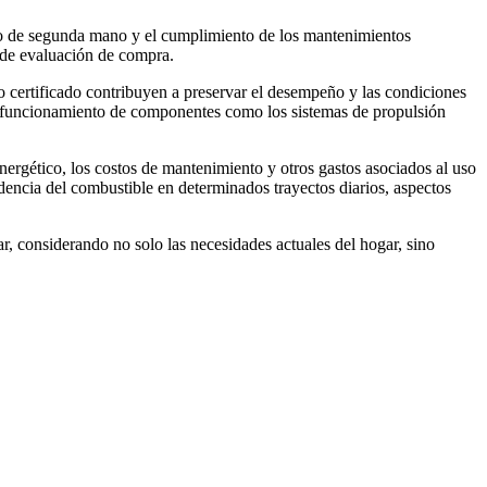
do de segunda mano y el cumplimiento de los mantenimientos
o de evaluación de compra.
to certificado contribuyen a preservar el desempeño y las condiciones
timo funcionamiento de componentes como los sistemas de propulsión
gético, los costos de mantenimiento y otros gastos asociados al uso
dencia del combustible en determinados trayectos diarios, aspectos
, considerando no solo las necesidades actuales del hogar, sino