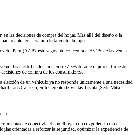
n en las decisiones de compra del hogar. Más allá del diseño o la
 para mantener su valor a lo largo del tiempo.
iz del Perú (AAP), este segmento concentra el 55.1% de las ventas
hículos electrificados crecieron 77.3% durante el primer trimestre
las decisiones de compra de los consumidores.
a elección de un vehículo ya no responde únicamente a una necesidad
a Richard Laos Canseco, Sub Gerente de Ventas Toyota (Sede Mitsui
liar:
herramientas de conectividad contribuye a una experiencia más
ías orientadas a reforzar la seguridad, optimizar la experiencia de