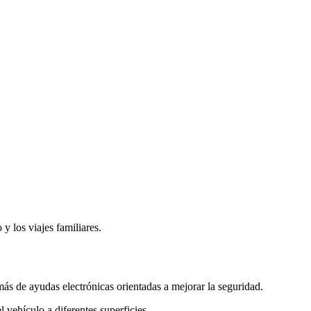
 los viajes familiares.
más de ayudas electrónicas orientadas a mejorar la seguridad.
 vehículo a diferentes superficies.