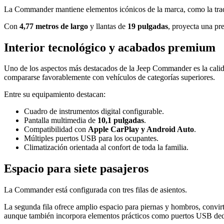
La Commander mantiene elementos icónicos de la marca, como la tradic
Con
4,77 metros de largo
y llantas de
19 pulgadas
, proyecta una pre
Interior tecnológico y acabados premium
Uno de los aspectos más destacados de la Jeep Commander es la calida
compararse favorablemente con vehículos de categorías superiores.
Entre su equipamiento destacan:
Cuadro de instrumentos digital configurable.
Pantalla multimedia de
10,1 pulgadas
.
Compatibilidad con
Apple CarPlay y Android Auto
.
Múltiples puertos USB para los ocupantes.
Climatización orientada al confort de toda la familia.
Espacio para siete pasajeros
La Commander está configurada con tres filas de asientos.
La segunda fila ofrece amplio espacio para piernas y hombros, convirti
aunque también incorpora elementos prácticos como puertos USB dedic