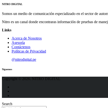
NITRO DIGITAL
Somos un medio de comunicación especializado en el sector de autom
Nitro es un canal donde encontraras información de pruebas de manej
Links
Acerca de Nosotros
Asesoría
Contáctenos
Políticas de Privacidad
@nitrodigital.pe
Síguenos
Copyright © 2026. NITRO DIGITAL
Search