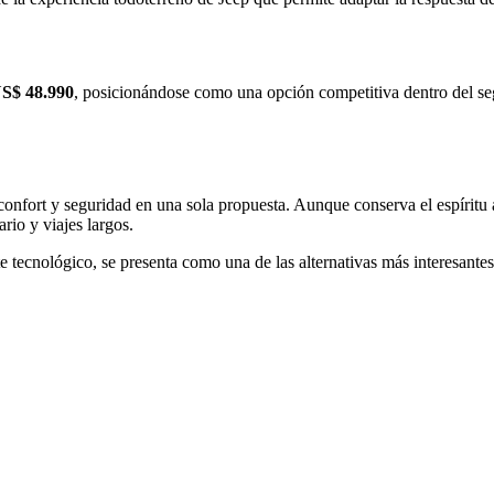
S$ 48.990
, posicionándose como una opción competitiva dentro del s
fort y seguridad en una sola propuesta. Aunque conserva el espíritu av
io y viajes largos.
te tecnológico, se presenta como una de las alternativas más interesan