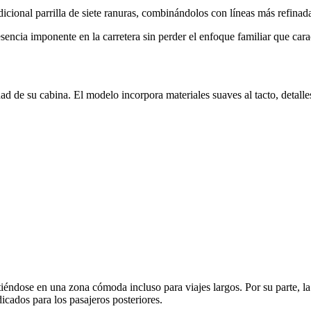
ional parrilla de siete ranuras, combinándolos con líneas más refinad
sencia imponente en la carretera sin perder el enfoque familiar que cara
d de su cabina. El modelo incorpora materiales suaves al tacto, detall
éndose en una zona cómoda incluso para viajes largos. Por su parte, la t
ados para los pasajeros posteriores.