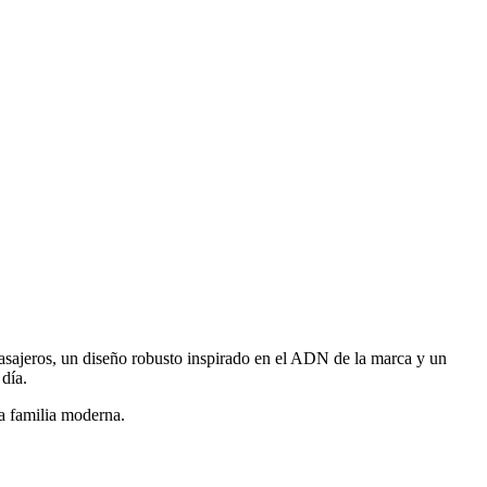
sajeros, un diseño robusto inspirado en el ADN de la marca y un
día.
na familia moderna.