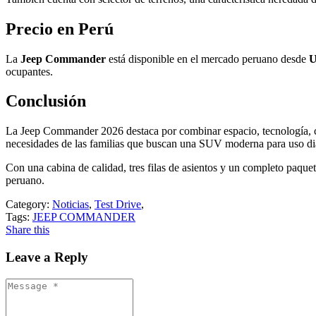
Precio en Perú
La
Jeep Commander
está disponible en el mercado peruano desde
U
ocupantes.
Conclusión
La Jeep Commander 2026 destaca por combinar espacio, tecnología, con
necesidades de las familias que buscan una SUV moderna para uso diar
Con una cabina de calidad, tres filas de asientos y un completo paque
peruano.
Category:
Noticias
,
Test Drive
,
Tags:
JEEP COMMANDER
Share this
Leave a Reply