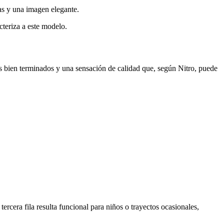
as y una imagen elegante.
cteriza a este modelo.
es bien terminados y una sensación de calidad que, según Nitro, puede
ercera fila resulta funcional para niños o trayectos ocasionales,