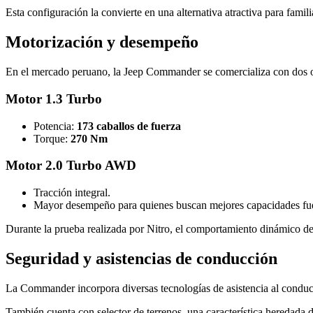
Esta configuración la convierte en una alternativa atractiva para fami
Motorización y desempeño
En el mercado peruano, la Jeep Commander se comercializa con dos 
Motor 1.3 Turbo
Potencia:
173 caballos de fuerza
Torque:
270 Nm
Motor 2.0 Turbo AWD
Tracción integral.
Mayor desempeño para quienes buscan mejores capacidades fuer
Durante la prueba realizada por Nitro, el comportamiento dinámico de
Seguridad y asistencias de conducción
La Commander incorpora diversas tecnologías de asistencia al condu
También cuenta con selector de terrenos, una característica heredada de