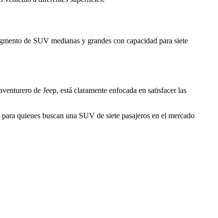
egmento de SUV medianas y grandes con capacidad para siete
enturero de Jeep, está claramente enfocada en satisfacer las
tes para quienes buscan una SUV de siete pasajeros en el mercado