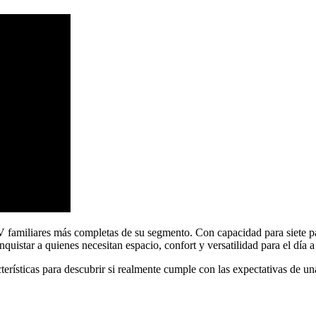
 familiares más completas de su segmento. Con capacidad para siete pa
istar a quienes necesitan espacio, confort y versatilidad para el día a 
cterísticas para descubrir si realmente cumple con las expectativas de u