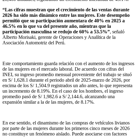
“Las cifras muestran que el crecimiento de las ventas durante
2026 ha sido más dinámico entre las mujeres. Este desempeño
permitió que su participación aumentara de 40% en 2025 a
46.5% en lo que va del presente año, mientras que la
participación masculina se redujo de 60% a 53.5%”
, señaló
Alberto Morisaki, gerente de Operaciones y Analítica de la
Asociación Automotriz del Perú.
Este comportamiento guarda relación con el aumento de los ingresos
de las mujeres en el mercado laboral. De acuerdo con cifras del
INEI, su ingreso promedio mensual proveniente del trabajo se situó
en S/ 1,628.1 durante el periodo abril de 2025-marzo de 2026, por
encima de los S/ 1,504.9 registrados un año antes, lo que representa
un incremento de 8.19%. En el caso de los hombres, el ingreso
promedio pasó de S/ 1,982.6 a S/ 2,144.6, alcanzando una
expansión similar a la de las mujeres, de 8.17%.
En ese sentido, el dinamismo de las compras de vehículos livianos
por parte de las mujeres durante los primeros cinco meses de 2026
no constituye un fenómeno aislado. Puede asociarse con factores