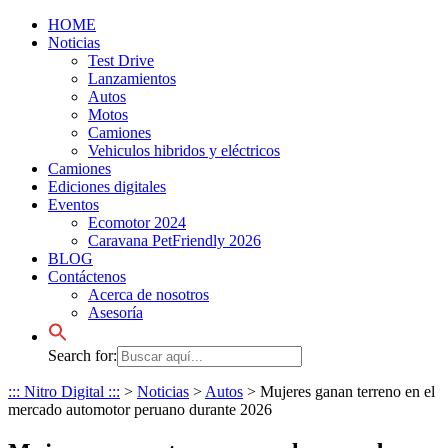
HOME
Noticias
Test Drive
Lanzamientos
Autos
Motos
Camiones
Vehiculos hibridos y eléctricos
Camiones
Ediciones digitales
Eventos
Ecomotor 2024
Caravana PetFriendly 2026
BLOG
Contáctenos
Acerca de nosotros
Asesoría
Search for:
::: Nitro Digital :::
>
Noticias
>
Autos
>
Mujeres ganan terreno en el
mercado automotor peruano durante 2026