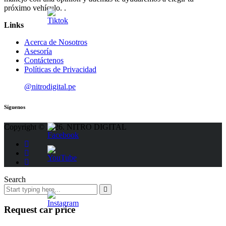
próximo vehículo. .
Links
Acerca de Nosotros
Asesoría
Contáctenos
Políticas de Privacidad
@nitrodigital.pe
Síguenos
Copyright © 2026. NITRO DIGITAL
Search
Request car price