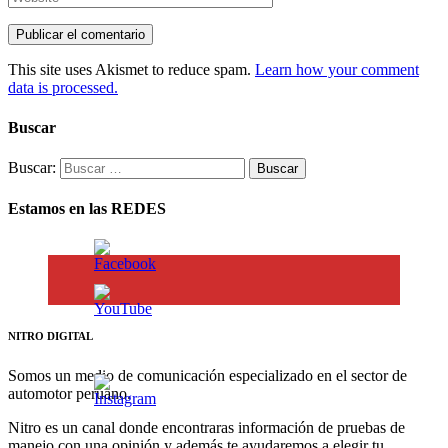
This site uses Akismet to reduce spam.
Learn how your comment
data is processed.
Buscar
Buscar:
Estamos en las REDES
NITRO DIGITAL
Somos un medio de comunicación especializado en el sector de
automotor peruano.
Nitro es un canal donde encontraras información de pruebas de
manejo con una opinión y además te ayudaremos a elegir tu