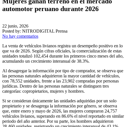
Mujeres ganan terreno en el mercado
automotor peruano durante 2026
22 junio, 2026
Posted by:
NITRODIGITAL Prensa
No hay comentarios
La venta de vehículos livianos registra un desempeño positivo en lo
que va de 2026. Según cifras oficiales, la comercialización de estas
unidades totalizó 102,454 durante los primeros cinco meses del año,
acumulando un crecimiento interanual de 38.3%.
Al desagregar la información por tipo de comprador, se observa que
las personas naturales adquirieron la mayor cantidad de vehículos,
con 78,552 unidades, frente a las 23,902 compradas por personas
jurídicas. Dentro de las personas naturales se distinguen tres
categorías: copropietarios, mujeres y hombres.
Si se consideran únicamente las unidades adquiridas por un solo
propietario y se desagrega la información por género, se observa
que, entre enero y mayo de 2026, las mujeres compraron 24,757
vehículos livianos, superando en 86.6% el nivel reportado en similar
periodo del año anterior. Por su parte, los hombres adquirieron
28,460 unidades, registrando un crecimiento interanual de 43.1%.