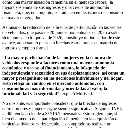
como una mayor inserción femenina en el mercado laboral, la
mejora sostenida de sus ingresos y una creciente autonomía
financiera, que, en conjunto, se traducen en decisiones de consumo
de mayor envergadura.
Asimismo, la reducción de la brecha de participación en las ventas
de vehículos, que pasó de 20 puntos porcentuales en 2025 a solo
siete puntos en lo que va de 2026, constituye un indicador de este
avance, aun cuando persisten brechas estructurales en materia de
ingresos y empleo formal.
“La mayor participación de las mujeres en la compra de
vehículos responde a factores como una mayor autonomía
económica y acceso al financiamiento, la búsqueda de
independencia y seguridad en sus desplazamientos, así como un
mayor protagonismo en las decisiones individuales y del hogar.
Esto refleja un cambio en el mercado automotor, con
consumidoras más informadas y orientadas al valor, la
funcionalidad y la seguridad”
, explicó Morisaki.
No obstante, es importante considerar que la brecha de ingresos
entre hombres y mujeres sigue siendo significativa. Según el INEI,
la diferencia asciende a S/ 516.5 mensuales. Esto sugiere que, si
bien el aumento de la participación femenina en la adquisición de
vehículos livianos es destacable, las compradoras realizan un