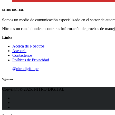
NITRO DIGITAL
Somos un medio de comunicación especializado en el sector de autom
Nitro es un canal donde encontraras información de pruebas de manej
Links
Acerca de Nosotros
Asesoría
Contáctenos
Políticas de Privacidad
@nitrodigital.pe
Síguenos
Copyright © 2026. NITRO DIGITAL