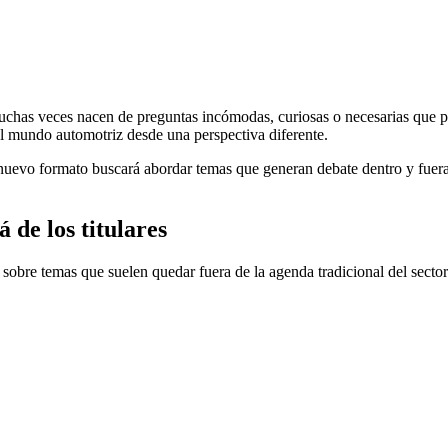
has veces nacen de preguntas incómodas, curiosas o necesarias que po
el mundo automotriz desde una perspectiva diferente.
 nuevo formato buscará abordar temas que generan debate dentro y fuera d
 de los titulares
obre temas que suelen quedar fuera de la agenda tradicional del secto