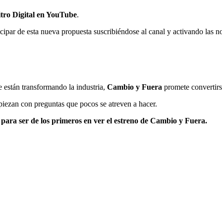
tro Digital en YouTube
.
cipar de esta nueva propuesta suscribiéndose al canal y activando las n
ue están transformando la industria,
Cambio y Fuera
promete convertirs
ezan con preguntas que pocos se atreven a hacer.
 para ser de los primeros en ver el estreno de Cambio y Fuera.