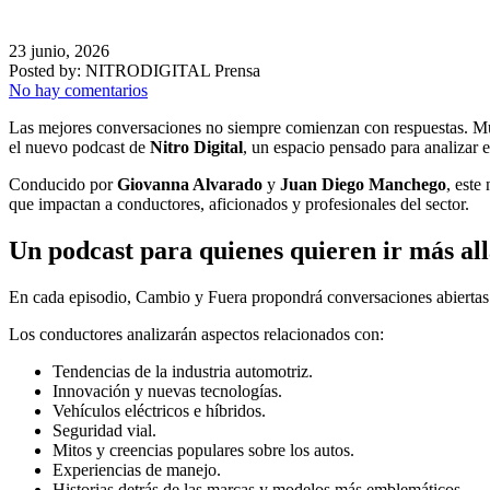
23 junio, 2026
Posted by:
NITRODIGITAL Prensa
No hay comentarios
Las mejores conversaciones no siempre comienzan con respuestas. Muc
el nuevo podcast de
Nitro Digital
, un espacio pensado para analizar 
Conducido por
Giovanna Alvarado
y
Juan Diego Manchego
, este
que impactan a conductores, aficionados y profesionales del sector.
Un podcast para quienes quieren ir más allá
En cada episodio, Cambio y Fuera propondrá conversaciones abiertas s
Los conductores analizarán aspectos relacionados con:
Tendencias de la industria automotriz.
Innovación y nuevas tecnologías.
Vehículos eléctricos e híbridos.
Seguridad vial.
Mitos y creencias populares sobre los autos.
Experiencias de manejo.
Historias detrás de las marcas y modelos más emblemáticos.