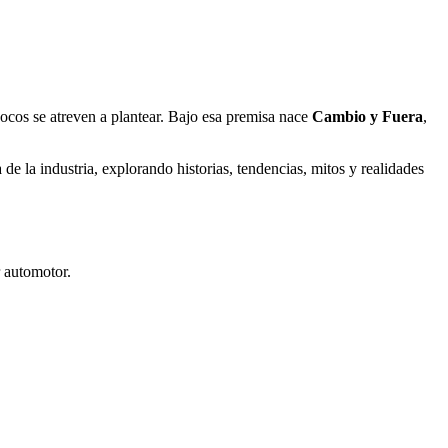
cos se atreven a plantear. Bajo esa premisa nace
Cambio y Fuera
,
e la industria, explorando historias, tendencias, mitos y realidades
r automotor.