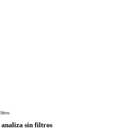
iltros
naliza sin filtros