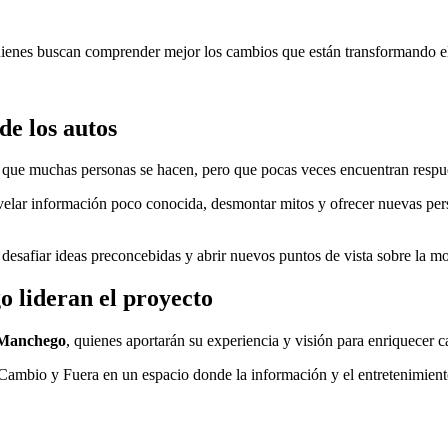
quienes buscan comprender mejor los cambios que están transformando 
de los autos
s que muchas personas se hacen, pero que pocas veces encuentran respues
evelar información poco conocida, desmontar mitos y ofrecer nuevas per
esafiar ideas preconcebidas y abrir nuevos puntos de vista sobre la mov
 lideran el proyecto
 Manchego
, quienes aportarán su experiencia y visión para enriquecer 
 Cambio y Fuera en un espacio donde la información y el entretenimient