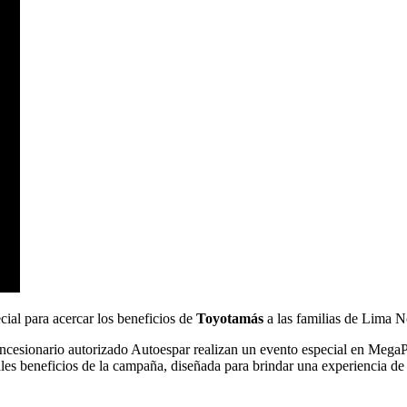
ial para acercar los beneficios de
Toyotamás
a las familias de Lima N
oncesionario autorizado Autoespar realizan un evento especial en MegaPl
pales beneficios de la campaña, diseñada para brindar una experiencia de