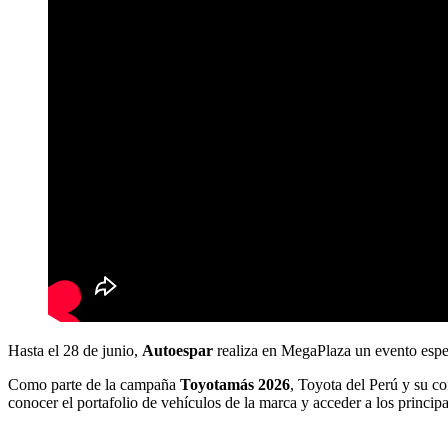
Hasta el 28 de junio,
Autoespar
realiza en MegaPlaza un evento espec
Como parte de la campaña
Toyotamás 2026
, Toyota del Perú y su c
conocer el portafolio de vehículos de la marca y acceder a los princi