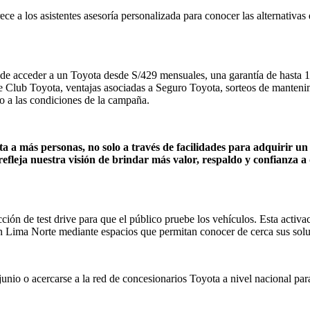
frece a los asistentes asesoría personalizada para conocer las alternati
d de acceder a un Toyota desde S/429 mensuales, una garantía de hasta 
 Club Toyota, ventajas asociadas a Seguro Toyota, sorteos de mantenimi
to a las condiciones de la campaña.
a más personas, no solo a través de facilidades para adquirir un
efleja nuestra visión de brindar más valor, respaldo y confianza 
ción de test drive para que el público pruebe los vehículos. Esta activac
 en Lima Norte mediante espacios que permitan conocer de cerca sus sol
junio o acercarse a la red de concesionarios Toyota a nivel nacional p