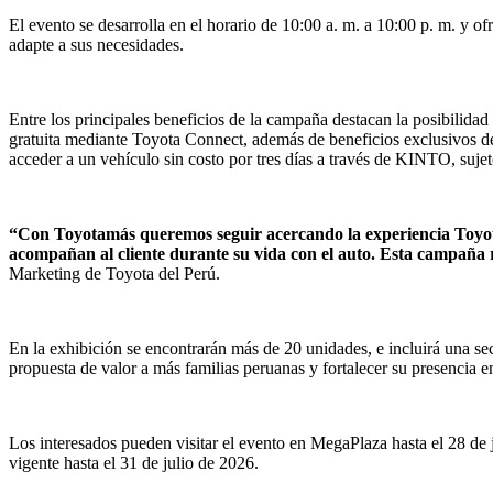
El evento se desarrolla en el horario de 10:00 a. m. a 10:00 p. m. y o
adapte a sus necesidades.
Entre los principales beneficios de la campaña destacan la posibilida
gratuita mediante Toyota Connect, además de beneficios exclusivos de
acceder a un vehículo sin costo por tres días a través de KINTO, suje
“Con Toyotamás queremos seguir acercando la experiencia Toyota 
acompañan al cliente durante su vida con el auto. Esta campaña r
Marketing de Toyota del Perú.
En la exhibición se encontrarán más de 20 unidades, e incluirá una sec
propuesta de valor a más familias peruanas y fortalecer su presencia
Los interesados pueden visitar el evento en MegaPlaza hasta el 28 de 
vigente hasta el 31 de julio de 2026.