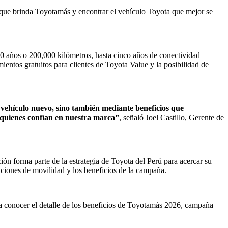
vas que brinda Toyotamás y encontrar el vehículo Toyota que mejor se
10 años o 200,000 kilómetros, hasta cinco años de conectividad
entos gratuitos para clientes de Toyota Value y la posibilidad de
 vehículo nuevo, sino también mediante beneficios que
a quienes confían en nuestra marca”
, señaló Joel Castillo, Gerente de
ión forma parte de la estrategia de Toyota del Perú para acercar su
uciones de movilidad y los beneficios de la campaña.
ara conocer el detalle de los beneficios de Toyotamás 2026, campaña