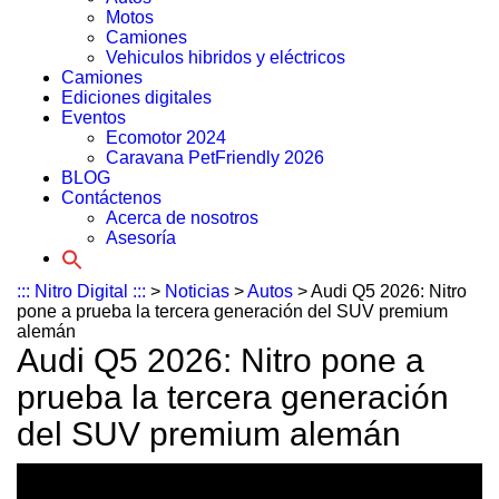
Motos
Camiones
Vehiculos hibridos y eléctricos
Camiones
Ediciones digitales
Eventos
Ecomotor 2024
Caravana PetFriendly 2026
BLOG
Contáctenos
Acerca de nosotros
Asesoría
Search
for:
::: Nitro Digital :::
>
Noticias
>
Autos
>
Audi Q5 2026: Nitro
pone a prueba la tercera generación del SUV premium
alemán
Audi Q5 2026: Nitro pone a
prueba la tercera generación
del SUV premium alemán