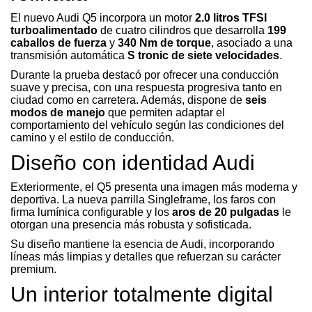
El nuevo Audi Q5 incorpora un motor
2.0 litros TFSI
turboalimentado
de cuatro cilindros que desarrolla
199
caballos de fuerza
y
340 Nm de torque
, asociado a una
transmisión automática
S tronic de siete velocidades
.
Durante la prueba destacó por ofrecer una conducción
suave y precisa, con una respuesta progresiva tanto en
ciudad como en carretera. Además, dispone de
seis
modos de manejo
que permiten adaptar el
comportamiento del vehículo según las condiciones del
camino y el estilo de conducción.
Diseño con identidad Audi
Exteriormente, el Q5 presenta una imagen más moderna y
deportiva. La nueva parrilla Singleframe, los faros con
firma lumínica configurable y los
aros de 20 pulgadas
le
otorgan una presencia más robusta y sofisticada.
Su diseño mantiene la esencia de Audi, incorporando
líneas más limpias y detalles que refuerzan su carácter
premium.
Un interior totalmente digital