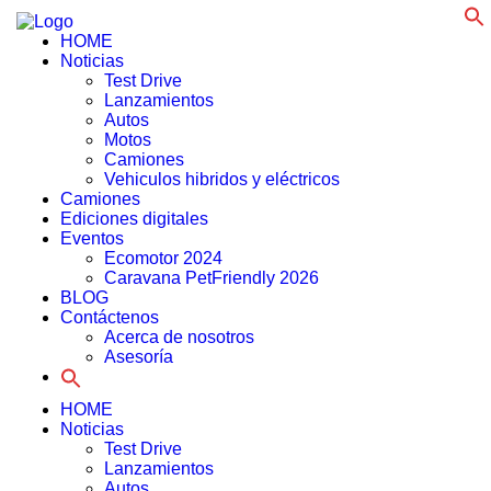
f
HOME
Noticias
Test Drive
Lanzamientos
Autos
Motos
Camiones
Vehiculos hibridos y eléctricos
Camiones
Ediciones digitales
Eventos
Ecomotor 2024
Caravana PetFriendly 2026
BLOG
Contáctenos
Acerca de nosotros
Asesoría
Search
for:
HOME
Noticias
Test Drive
Lanzamientos
Autos