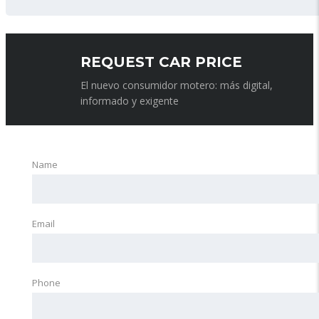
REQUEST CAR PRICE
El nuevo consumidor motero: más digital,
informado y exigente
Name
Email
Phone