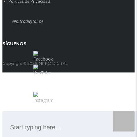
Políticas de Privacidad
@nitrodigital.pe
SÍGUENOS
Copyright © 2026. NITRO DIGITAL
SEARCH