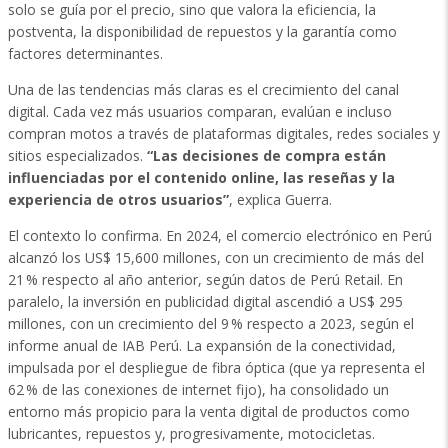
solo se guía por el precio, sino que valora la eficiencia, la
postventa, la disponibilidad de repuestos y la garantía como
factores determinantes.
Una de las tendencias más claras es el crecimiento del canal
digital. Cada vez más usuarios comparan, evalúan e incluso
compran motos a través de plataformas digitales, redes sociales y
sitios especializados.
“Las decisiones de compra están
influenciadas por el contenido online, las reseñas y la
experiencia de otros usuarios”
, explica Guerra.
El contexto lo confirma. En 2024, el comercio electrónico en Perú
alcanzó los US$ 15,600 millones, con un crecimiento de más del
21 % respecto al año anterior, según datos de Perú Retail. En
paralelo, la inversión en publicidad digital ascendió a US$ 295
millones, con un crecimiento del 9 % respecto a 2023, según el
informe anual de IAB Perú. La expansión de la conectividad,
impulsada por el despliegue de fibra óptica (que ya representa el
62 % de las conexiones de internet fijo), ha consolidado un
entorno más propicio para la venta digital de productos como
lubricantes, repuestos y, progresivamente, motocicletas.