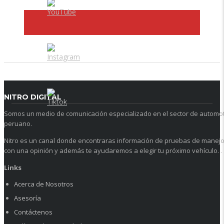
NITRO DIGITAL
Somos un medio de comunicación especializado en el sector de automo
peruano.
Nitro es un canal donde encontraras información de pruebas de manej
con una opinión y además te ayudaremos a elegir tu próximo vehículo. .
Links
Acerca de Nosotros
Asesoría
Contáctenos