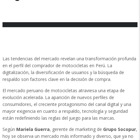
19 septiembre, 2025
Posted by:
NITRODIGITAL Prensa
No hay comentarios
Las tendencias del mercado revelan una transformación profunda
en el perfil del comprador de motocicletas en Perú. La
digitalización, la diversificación de usuarios y la búsqueda de
respaldo son factores clave en la decisión de compra.
El mercado peruano de motocicletas atraviesa una etapa de
evolución acelerada. La aparición de nuevos perfiles de
consumidores, el creciente protagonismo del canal digital y una
mayor exigencia en cuanto a respaldo, tecnología y seguridad
están redefiniendo las reglas del juego para las marcas.
Según
Mariela Guerra
, gerente de marketing de
Grupo Socopur
,
hoy se observa un mercado más informado y diverso, que ya no