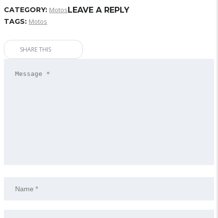
CATEGORY:
Motos
LEAVE A REPLY
TAGS:
Motos
SHARE THIS