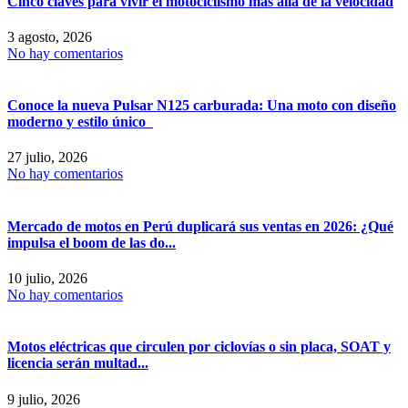
Cinco claves para vivir el motociclismo más allá de la velocidad
3 agosto, 2026
No hay comentarios
Conoce la nueva Pulsar N125 carburada: Una moto con diseño
moderno y estilo único
27 julio, 2026
No hay comentarios
Mercado de motos en Perú duplicará sus ventas en 2026: ¿Qué
impulsa el boom de las do...
10 julio, 2026
No hay comentarios
Motos eléctricas que circulen por ciclovías o sin placa, SOAT y
licencia serán multad...
9 julio, 2026