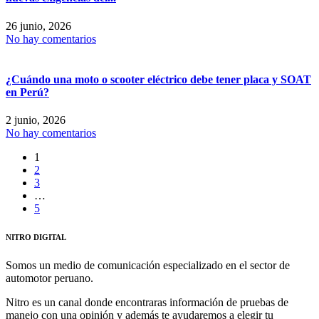
26 junio, 2026
No hay comentarios
¿Cuándo una moto o scooter eléctrico debe tener placa y SOAT
en Perú?
2 junio, 2026
No hay comentarios
1
2
3
…
5
NITRO DIGITAL
Somos un medio de comunicación especializado en el sector de
automotor peruano.
Nitro es un canal donde encontraras información de pruebas de
manejo con una opinión y además te ayudaremos a elegir tu