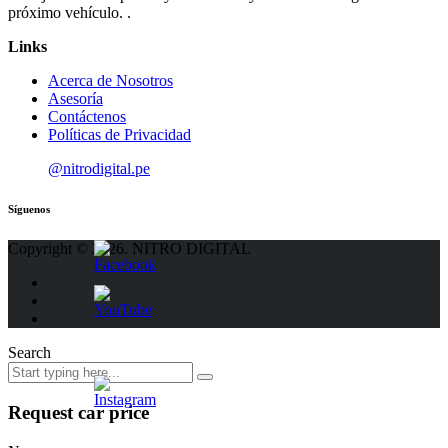
próximo vehículo. .
Links
Acerca de Nosotros
Asesoría
Contáctenos
Políticas de Privacidad
@nitrodigital.pe
Síguenos
Copyright © 2026. NITRO DIGITAL
Search
Request car price