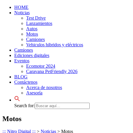
HOME
Noticias
Test Drive
Lanzamientos
Autos
Motos
Camiones
Vehiculos hibridos y eléctricos
Camiones
Ediciones digitales
Eventos
Ecomotor 2024
Caravana PetFriendly 2026
BLOG
Contáctenos
Acerca de nosotros
Asesoría
Search for:
Motos
::: Nitro Digital :::
>
Noticias
>
Motos