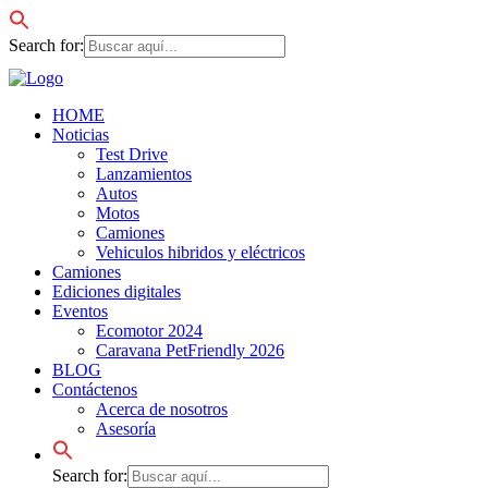
Search for:
HOME
Noticias
Test Drive
Lanzamientos
Autos
Motos
Camiones
Vehiculos hibridos y eléctricos
Camiones
Ediciones digitales
Eventos
Ecomotor 2024
Caravana PetFriendly 2026
BLOG
Contáctenos
Acerca de nosotros
Asesoría
Search for: