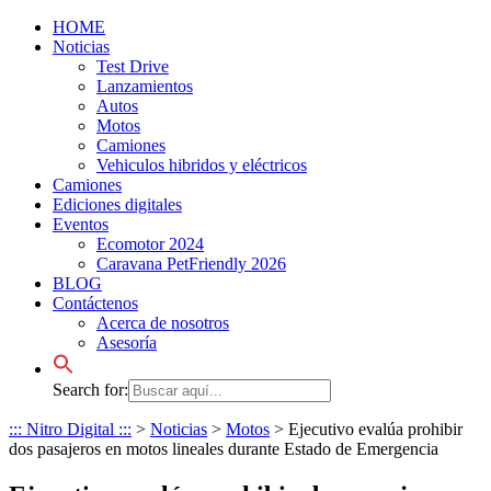
HOME
Noticias
Test Drive
Lanzamientos
Autos
Motos
Camiones
Vehiculos hibridos y eléctricos
Camiones
Ediciones digitales
Eventos
Ecomotor 2024
Caravana PetFriendly 2026
BLOG
Contáctenos
Acerca de nosotros
Asesoría
Search for:
::: Nitro Digital :::
>
Noticias
>
Motos
>
Ejecutivo evalúa prohibir
dos pasajeros en motos lineales durante Estado de Emergencia