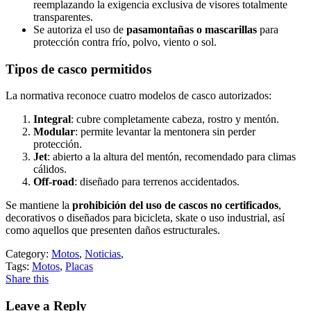
reemplazando la exigencia exclusiva de visores totalmente
transparentes.
Se autoriza el uso de
pasamontañas o mascarillas
para
protección contra frío, polvo, viento o sol.
Tipos de casco permitidos
La normativa reconoce cuatro modelos de casco autorizados:
Integral
: cubre completamente cabeza, rostro y mentón.
Modular
: permite levantar la mentonera sin perder
protección.
Jet
: abierto a la altura del mentón, recomendado para climas
cálidos.
Off-road
: diseñado para terrenos accidentados.
Se mantiene la
prohibición del uso de cascos no certificados
,
decorativos o diseñados para bicicleta, skate o uso industrial, así
como aquellos que presenten daños estructurales.
Category:
Motos
,
Noticias
,
Tags:
Motos
,
Placas
Share this
Leave a Reply