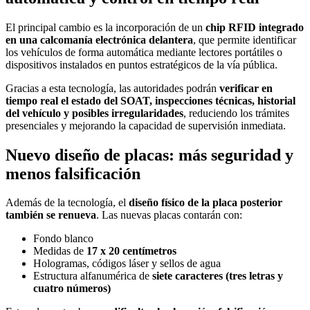
El principal cambio es la incorporación de un
chip RFID integrado
en una calcomanía electrónica delantera
, que permite identificar
los vehículos de forma automática mediante lectores portátiles o
dispositivos instalados en puntos estratégicos de la vía pública.
Gracias a esta tecnología, las autoridades podrán
verificar en
tiempo real el estado del SOAT, inspecciones técnicas, historial
del vehículo y posibles irregularidades
, reduciendo los trámites
presenciales y mejorando la capacidad de supervisión inmediata.
Nuevo diseño de placas: más seguridad y
menos falsificación
Además de la tecnología, el
diseño físico de la placa posterior
también se renueva
. Las nuevas placas contarán con:
Fondo blanco
Medidas de
17 x 20 centímetros
Hologramas, códigos láser y sellos de agua
Estructura alfanumérica de
siete caracteres (tres letras y
cuatro números)