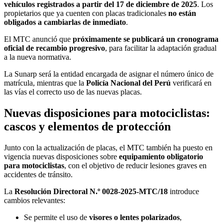
vehículos registrados a partir del 17 de diciembre de 2025
. Los
propietarios que ya cuenten con placas tradicionales
no están
obligados a cambiarlas de inmediato
.
El MTC anunció que
próximamente se publicará un cronograma
oficial de recambio progresivo
, para facilitar la adaptación gradual
a la nueva normativa.
La Sunarp será la entidad encargada de asignar el número único de
matrícula, mientras que la
Policía Nacional del Perú
verificará en
las vías el correcto uso de las nuevas placas.
Nuevas disposiciones para motociclistas:
cascos y elementos de protección
Junto con la actualización de placas, el MTC también ha puesto en
vigencia nuevas disposiciones sobre
equipamiento obligatorio
para motociclistas
, con el objetivo de reducir lesiones graves en
accidentes de tránsito.
La
Resolución Directoral N.º 0028-2025-MTC/18
introduce
cambios relevantes:
Se permite el uso de
visores o lentes polarizados
,