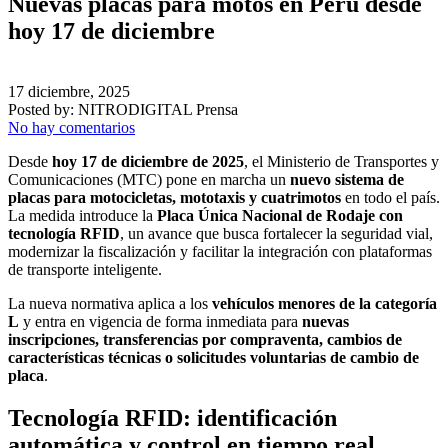
Nuevas placas para motos en Perú desde
hoy 17 de diciembre
17 diciembre, 2025
Posted by:
NITRODIGITAL Prensa
No hay comentarios
Desde
hoy 17 de diciembre de 2025
, el Ministerio de Transportes y
Comunicaciones (MTC) pone en marcha un
nuevo sistema de
placas para motocicletas, mototaxis y cuatrimotos
en todo el país.
La medida introduce la
Placa Única Nacional de Rodaje con
tecnología RFID
, un avance que busca fortalecer la seguridad vial,
modernizar la fiscalización y facilitar la integración con plataformas
de transporte inteligente.
La nueva normativa aplica a los
vehículos menores de la categoría
L
y entra en vigencia de forma inmediata para
nuevas
inscripciones, transferencias por compraventa, cambios de
características técnicas o solicitudes voluntarias de cambio de
placa
.
Tecnología RFID: identificación
automática y control en tiempo real