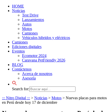
HOME
Noticias
Test Drive
Lanzamientos
Autos
Motos
Camiones
Vehiculos hibridos y eléctricos
Camiones
Ediciones digitales
Eventos
Ecomotor 2024
Caravana PetFriendly 2026
BLOG
Contáctenos
Acerca de nosotros
Asesoría
Search for:
::: Nitro Digital :::
>
Noticias
>
Motos
>
Nuevas placas para motos
en Perú desde hoy 17 de diciembre