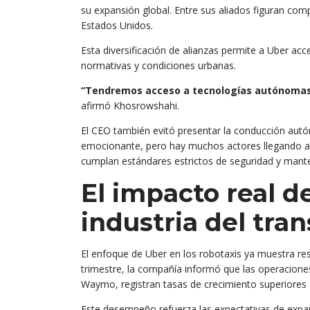
su expansión global. Entre sus aliados figuran c
Estados Unidos.
Esta diversificación de alianzas permite a Uber ac
normativas y condiciones urbanas.
“Tendremos acceso a tecnologías autónomas 
afirmó Khosrowshahi.
El CEO también evitó presentar la conducción aut
emocionante, pero hay muchos actores llegando a l
cumplan estándares estrictos de seguridad y mante
El impacto real de
industria del tra
El enfoque de Uber en los robotaxis ya muestra res
trimestre, la compañía informó que las operacion
Waymo, registran tasas de crecimiento superiores
Este desempeño refuerza las expectativas de expan