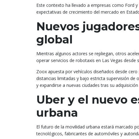
Este contexto ha llevado a empresas como Ford y G
expectativas de crecimiento del mercado en Estado
Nuevos jugadores
global
Mientras algunos actores se repliegan, otros acelera
operar servicios de robotaxis en Las Vegas desde 
Zoox apuesta por vehículos diseñados desde cero pa
distancias limitadas y bajo estricta supervisión d
y expandirse a nuevas ciudades tras su adquisició
Uber y el nuevo e
urbana
El futuro de la movilidad urbana estará marcado p
tecnológicos, fabricantes de automóviles y autorid