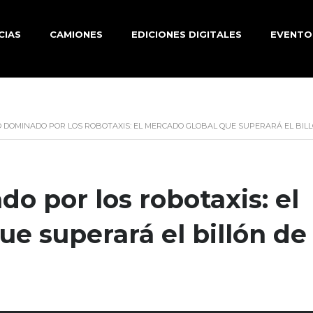
CIAS
CAMIONES
EDICIONES DIGITALES
EVENTO
 DOMINADO POR LOS ROBOTAXIS: EL MERCADO GLOBAL QUE SUPERARÁ EL BIL
o por los robotaxis: el
e superará el billón de