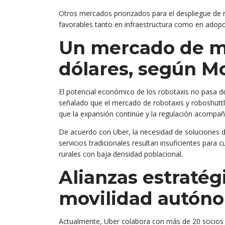
Otros mercados priorizados para el despliegue de r
favorables tanto en infraestructura como en adopc
Un mercado de má
dólares, según M
El potencial económico de los robotaxis no pasa d
señalado que el mercado de robotaxis y roboshuttle
que la expansión continúe y la regulación acompañe
De acuerdo con Uber, la necesidad de soluciones 
servicios tradicionales resultan insuficientes par
rurales con baja densidad poblacional.
Alianzas estratégi
movilidad autón
Actualmente, Uber colabora con más de 20 socios e