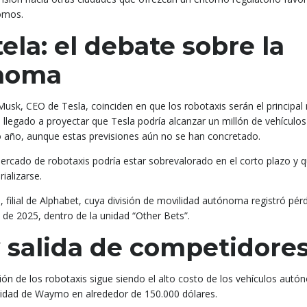
nomos.
la: el debate sobre la
ónoma
Musk, CEO de Tesla, coinciden en que los robotaxis serán el principal
 llegado a proyectar que Tesla podría alcanzar un millón de vehículos
o año, aunque estas previsiones aún no se han concretado.
ercado de robotaxis podría estar sobrevalorado en el corto plazo y q
ializarse.
filial de Alphabet, cuya división de movilidad autónoma registró pér
e de 2025, dentro de la unidad “Other Bets”.
y salida de competidore
ción de los robotaxis sigue siendo el alto costo de los vehículos aut
unidad de Waymo en alrededor de 150.000 dólares.