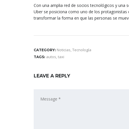
Con una amplia red de socios tecnológicos y una s
Uber se posiciona como uno de los protagonistas c
transformar la forma en que las personas se muev
Noticias
,
Tecnología
CATEGORY:
autos
,
taxi
TAGS:
LEAVE A REPLY