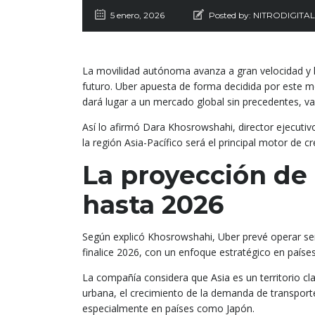
5 enero, 2026
Posted by:
NITRODIGITAL
La movilidad autónoma avanza a gran velocidad y lo
futuro. Uber apuesta de forma decidida por este m
dará lugar a un mercado global sin precedentes, va
Así lo afirmó Dara Khosrowshahi, director ejecuti
la región Asia-Pacífico será el principal motor de 
La proyección de 
hasta 2026
Según explicó Khosrowshahi, Uber prevé operar ser
finalice 2026, con un enfoque estratégico en países
La compañía considera que Asia es un territorio cl
urbana, el crecimiento de la demanda de transport
especialmente en países como Japón.