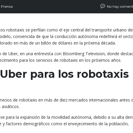
 Prensa
No hay coment
s robotaxis se perfilan como el eje central del transporte urbano de
odelo, convencida de que la conducción autónoma redefinirá el secto
lorado en más de un billón de dólares en la próxima década.
vo de Uber, en una entrevista con Bloomberg Television, donde desta
crecimiento para los servicios de robotaxis en los próximos años.
Uber para los robotaxis
vicios de robotaxis en más de diez mercados internacionales antes 
 asiáticos.
ave para la expansión de la movilidad autónoma, debido a su alta den
e y factores demográficos como el envejecimiento de la población,