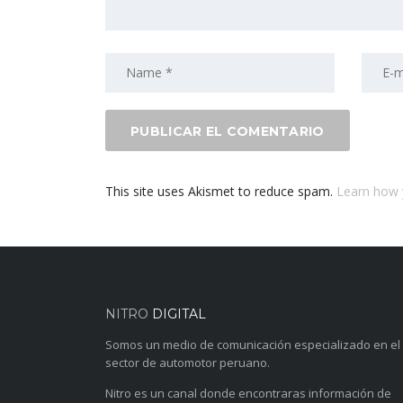
This site uses Akismet to reduce spam.
Learn how 
NITRO
DIGITAL
Somos un medio de comunicación especializado en el
sector de automotor peruano.
Nitro es un canal donde encontraras información de