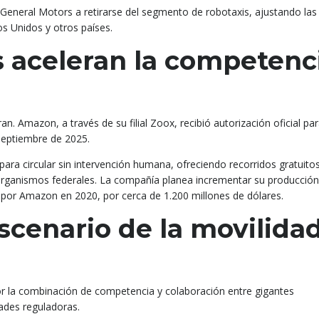
eneral Motors a retirarse del segmento de robotaxis, ajustando las
s Unidos y otros países.
 aceleran la competenc
n. Amazon, a través de su filial Zoox, recibió autorización oficial pa
septiembre de 2025.
ra circular sin intervención humana, ofreciendo recorridos gratuito
e organismos federales. La compañía planea incrementar su producción
n por Amazon en 2020, por cerca de 1.200 millones de dólares.
scenario de la movilida
or la combinación de competencia y colaboración entre gigantes
ades reguladoras.