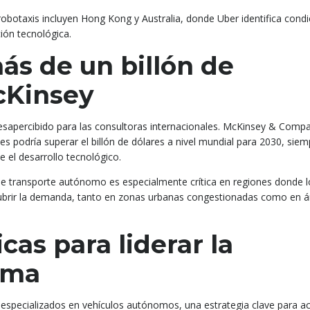
obotaxis incluyen Hong Kong y Australia, donde Uber identifica cond
ión tecnológica.
s de un billón de
cKinsey
esapercibido para las consultoras internacionales. McKinsey & Comp
s podría superar el billón de dólares a nivel mundial para 2030, siem
 el desarrollo tecnológico.
de transporte autónomo es especialmente crítica en regiones donde l
a cubrir la demanda, tanto en zonas urbanas congestionadas como en 
cas para liderar la
oma
specializados en vehículos autónomos, una estrategia clave para ac