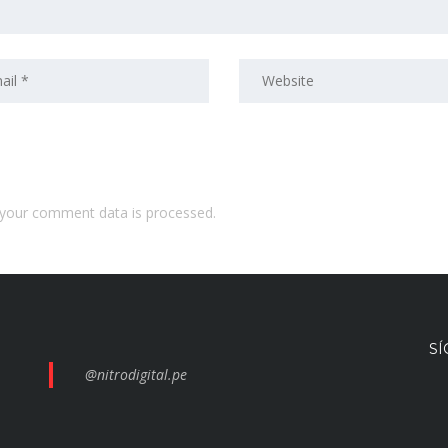
your comment data is processed.
S
@nitrodigital.pe