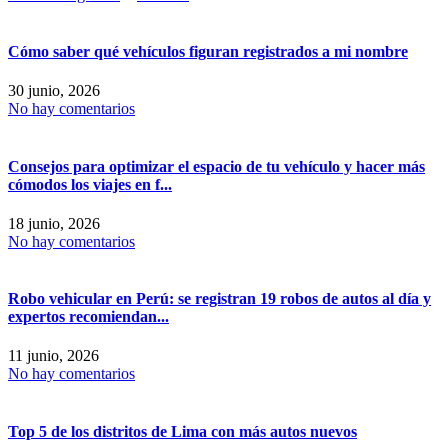
Cómo saber qué vehículos figuran registrados a mi nombre
30 junio, 2026
No hay comentarios
Consejos para optimizar el espacio de tu vehículo y hacer más
cómodos los viajes en f...
18 junio, 2026
No hay comentarios
Robo vehicular en Perú: se registran 19 robos de autos al día y
expertos recomiendan...
11 junio, 2026
No hay comentarios
Top 5 de los distritos de Lima con más autos nuevos