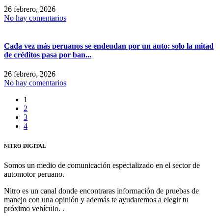
26 febrero, 2026
No hay comentarios
Cada vez más peruanos se endeudan por un auto: solo la mitad
de créditos pasa por ban...
26 febrero, 2026
No hay comentarios
1
2
3
4
NITRO DIGITAL
Somos un medio de comunicación especializado en el sector de
automotor peruano.
Nitro es un canal donde encontraras información de pruebas de
manejo con una opinión y además te ayudaremos a elegir tu
próximo vehículo. .