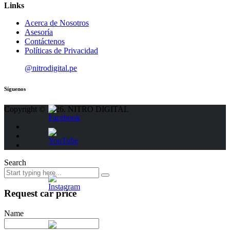
Links
Acerca de Nosotros
Asesoría
Contáctenos
Políticas de Privacidad
@nitrodigital.pe
Síguenos
Copyright © 2026. NITRO DIGITAL
Search
Request car price
Name