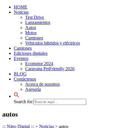
HOME
Noticias
Test Drive
Lanzamientos
Autos
Motos
Camiones
Vehiculos hibridos y eléctricos
Camiones
Ediciones digitales
Eventos
Ecomotor 2024
Caravana PetFriendly 2026
BLOG
Contáctenos
Acerca de nosotros
Asesoría
Search for:
autos
::: Nitro Digital :::
>
Noticias
>
autos