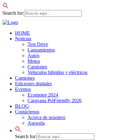
Search for:
HOME
Noticias
Test Drive
Lanzamientos
Autos
Motos
Camiones
Vehiculos hibridos y eléctricos
Camiones
Ediciones digitales
Eventos
Ecomotor 2024
Caravana PetFriendly 2026
BLOG
Contáctenos
Acerca de nosotros
Asesoría
Search for: