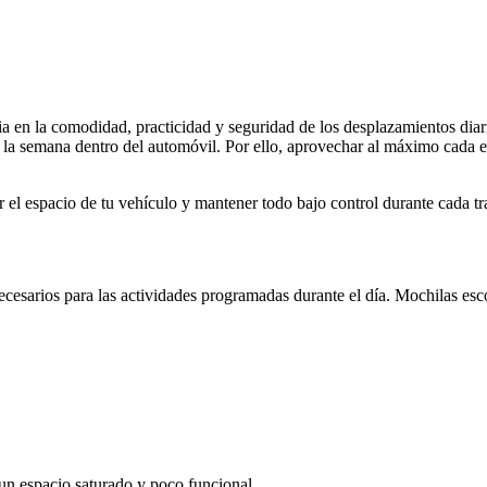
en la comodidad, practicidad y seguridad de los desplazamientos diarios
a la semana dentro del automóvil. Por ello, aprovechar al máximo cada 
l espacio de tu vehículo y mantener todo bajo control durante cada tr
ecesarios para las actividades programadas durante el día. Mochilas es
 un espacio saturado y poco funcional.