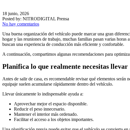
18 junio, 2026
Posted by:
NITRODIGITAL Prensa
No hay comentarios
Una buena organización del vehículo puede marcar una gran diferencia 
hogar y las reuniones de trabajo, muchas familias pasan varias horas 
buscan una experiencia de conducción más eficiente y confortable.
A continuación, compartimos algunas recomendaciones para optimizar e
Planifica lo que realmente necesitas llevar
Antes de salir de casa, es recomendable revisar qué elementos serán n
equipaje suelen acumularse rápidamente dentro del vehículo.
Llevar únicamente lo indispensable ayuda a:
Aprovechar mejor el espacio disponible.
Reducir el peso innecesario.
Mantener el interior más ordenado.
Facilitar el acceso a los objetos importantes.
Una planificación previa puede evitar que el vehículo se convierta en