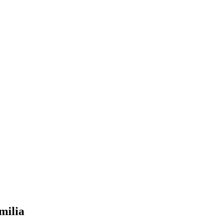
milia