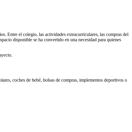
. Entre el colegio, las actividades extracurriculares, las compras del
espacio disponible se ha convertido en una necesidad para quienes
ayecto.
colares, coches de bebé, bolsas de compras, implementos deportivos o