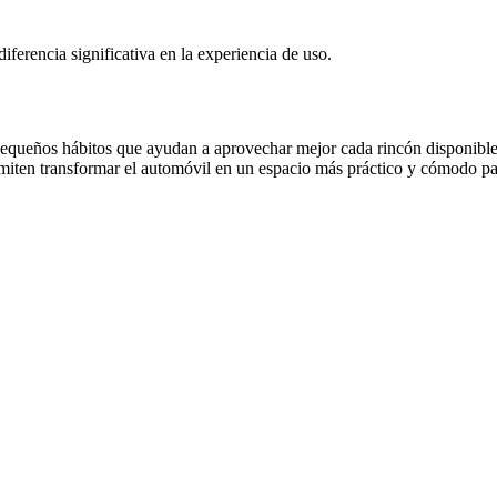
ferencia significativa en la experiencia de uso.
pequeños hábitos que ayudan a aprovechar mejor cada rincón disponible.
ermiten transformar el automóvil en un espacio más práctico y cómodo par