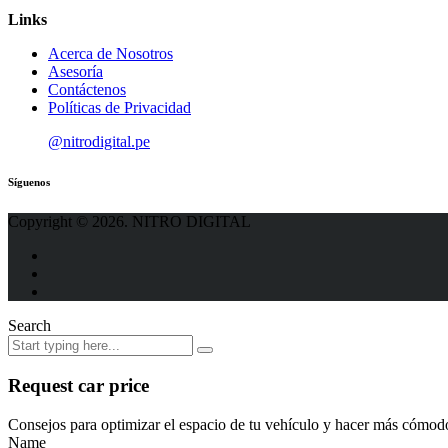
Links
Acerca de Nosotros
Asesoría
Contáctenos
Políticas de Privacidad
@nitrodigital.pe
Síguenos
Copyright © 2026. NITRO DIGITAL
Search
Request car price
Consejos para optimizar el espacio de tu vehículo y hacer más cómodos
Name