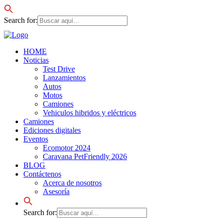
Search for:
HOME
Noticias
Test Drive
Lanzamientos
Autos
Motos
Camiones
Vehiculos hibridos y eléctricos
Camiones
Ediciones digitales
Eventos
Ecomotor 2024
Caravana PetFriendly 2026
BLOG
Contáctenos
Acerca de nosotros
Asesoría
Search for: