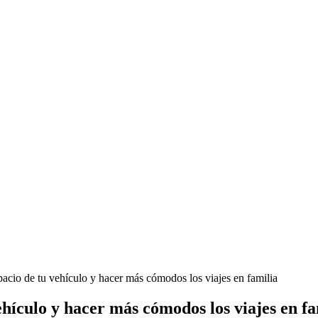
pacio de tu vehículo y hacer más cómodos los viajes en familia
ehículo y hacer más cómodos los viajes en fa