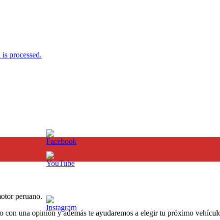
is processed.
otor peruano.
o con una opinión y además te ayudaremos a elegir tu próximo vehículo