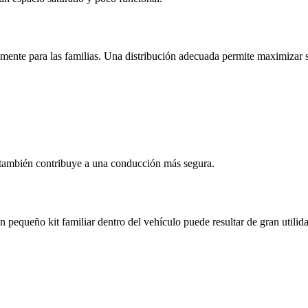
lmente para las familias. Una distribución adecuada permite maximizar 
e también contribuye a una conducción más segura.
un pequeño kit familiar dentro del vehículo puede resultar de gran utilid