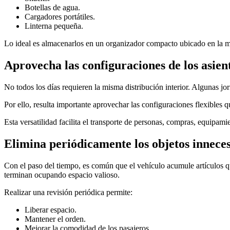
Botellas de agua.
Cargadores portátiles.
Linterna pequeña.
Lo ideal es almacenarlos en un organizador compacto ubicado en la ma
Aprovecha las configuraciones de los asien
No todos los días requieren la misma distribución interior. Algunas j
Por ello, resulta importante aprovechar las configuraciones flexible
Esta versatilidad facilita el transporte de personas, compras, equipami
Elimina periódicamente los objetos innece
Con el paso del tiempo, es común que el vehículo acumule artículos qu
terminan ocupando espacio valioso.
Realizar una revisión periódica permite:
Liberar espacio.
Mantener el orden.
Mejorar la comodidad de los pasajeros.