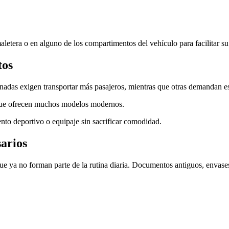
letera o en alguno de los compartimentos del vehículo para facilitar su
tos
ornadas exigen transportar más pasajeros, mientras que otras demandan e
s que ofrecen muchos modelos modernos.
ento deportivo o equipaje sin sacrificar comodidad.
sarios
e ya no forman parte de la rutina diaria. Documentos antiguos, envases