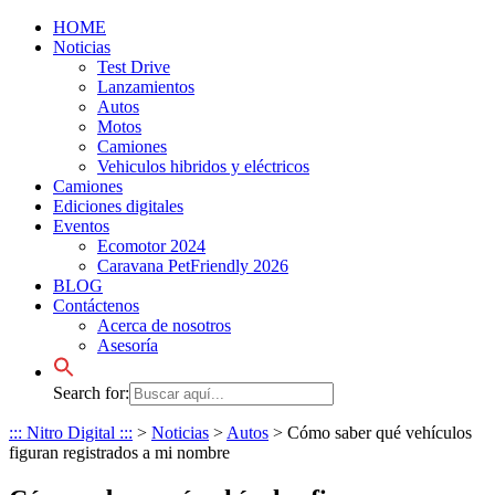
HOME
Noticias
Test Drive
Lanzamientos
Autos
Motos
Camiones
Vehiculos hibridos y eléctricos
Camiones
Ediciones digitales
Eventos
Ecomotor 2024
Caravana PetFriendly 2026
BLOG
Contáctenos
Acerca de nosotros
Asesoría
Search for:
::: Nitro Digital :::
>
Noticias
>
Autos
>
Cómo saber qué vehículos
figuran registrados a mi nombre