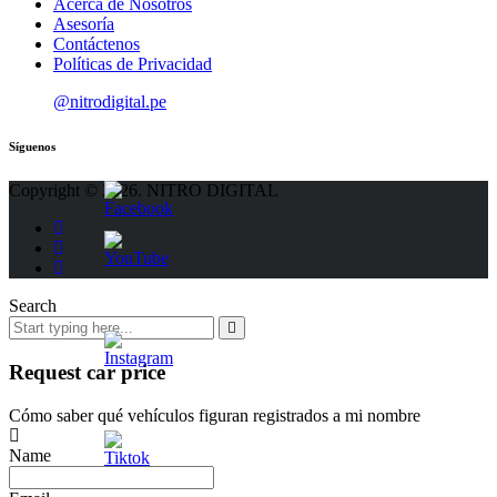
Acerca de Nosotros
Asesoría
Contáctenos
Políticas de Privacidad
@nitrodigital.pe
Síguenos
Copyright © 2026. NITRO DIGITAL
Search
Request car price
Cómo saber qué vehículos figuran registrados a mi nombre
Name