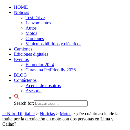
HOME
Noticias
Test Drive
Lanzamientos
Autos
Motos
Camiones
Vehiculos hibridos y eléctricos
Camiones
Ediciones digitales
Eventos
Ecomotor 2024
Caravana PetFriendly 2026
BLOG
Contáctenos
Acerca de nosotros
Asesoría
Search for:
::: Nitro Digital :::
>
Noticias
>
Motos
>
¿De cuánto asciende la
multa por la circulación en moto con dos personas en Lima y
Callao?