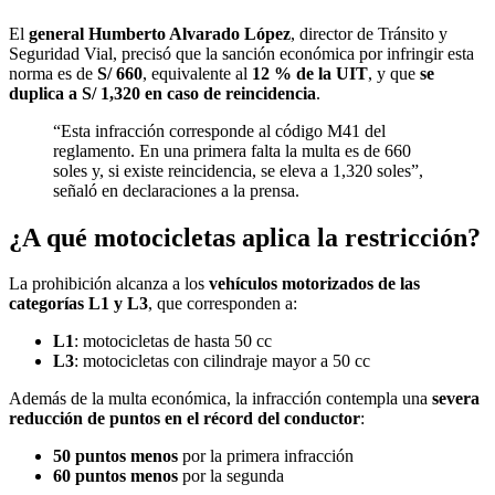
El
general Humberto Alvarado López
, director de Tránsito y
Seguridad Vial, precisó que la sanción económica por infringir esta
norma es de
S/ 660
, equivalente al
12 % de la UIT
, y que
se
duplica a S/ 1,320 en caso de reincidencia
.
“Esta infracción corresponde al código M41 del
reglamento. En una primera falta la multa es de 660
soles y, si existe reincidencia, se eleva a 1,320 soles”,
señaló en declaraciones a la prensa.
¿A qué motocicletas aplica la restricción?
La prohibición alcanza a los
vehículos motorizados de las
categorías L1 y L3
, que corresponden a:
L1
: motocicletas de hasta 50 cc
L3
: motocicletas con cilindraje mayor a 50 cc
Además de la multa económica, la infracción contempla una
severa
reducción de puntos en el récord del conductor
:
50 puntos menos
por la primera infracción
60 puntos menos
por la segunda