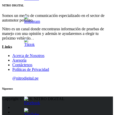
NITRO DIGITAL
Somos un medio de comunicación especializado en el sector de
automotor peruano.
Nitro es un canal donde encontraras información de pruebas de
manejo con una opinión y además te ayudaremos a elegir tu
próximo vehículo. .
Links
Acerca de Nosotros
Asesoría
Contáctenos
Políticas de Privacidad
@nitrodigital.pe
Síguenos
Copyright © 2026. NITRO DIGITAL