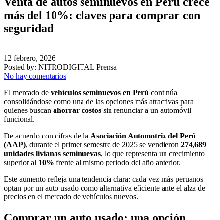
Venta de autos seminuevos en Perú crece
más del 10%: claves para comprar con
seguridad
12 febrero, 2026
Posted by:
NITRODIGITAL Prensa
No hay comentarios
El mercado de
vehículos seminuevos en Perú
continúa
consolidándose como una de las opciones más atractivas para
quienes buscan
ahorrar costos
sin renunciar a un automóvil
funcional.
De acuerdo con cifras de la
Asociación Automotriz del Perú
(AAP)
, durante el primer semestre de 2025 se vendieron
274,689
unidades livianas seminuevas
, lo que representa un crecimiento
superior al
10%
frente al mismo periodo del año anterior.
Este aumento refleja una tendencia clara: cada vez más peruanos
optan por un auto usado como alternativa eficiente ante el alza de
precios en el mercado de vehículos nuevos.
Comprar un auto usado: una opción