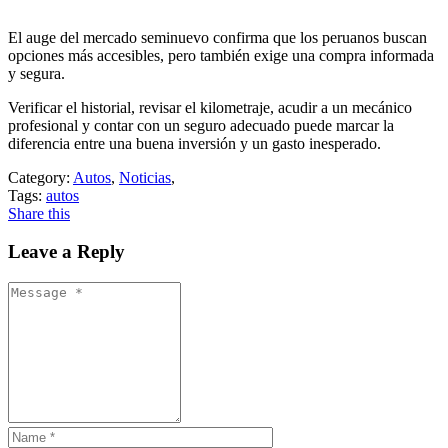
El auge del mercado seminuevo confirma que los peruanos buscan
opciones más accesibles, pero también exige una compra informada
y segura.
Verificar el historial, revisar el kilometraje, acudir a un mecánico
profesional y contar con un seguro adecuado puede marcar la
diferencia entre una buena inversión y un gasto inesperado.
Category:
Autos
,
Noticias
,
Tags:
autos
Share this
Leave a Reply