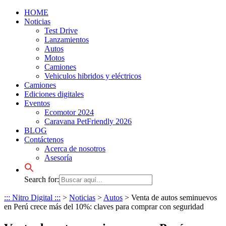
HOME
Noticias
Test Drive
Lanzamientos
Autos
Motos
Camiones
Vehiculos hibridos y eléctricos
Camiones
Ediciones digitales
Eventos
Ecomotor 2024
Caravana PetFriendly 2026
BLOG
Contáctenos
Acerca de nosotros
Asesoría
Search for:
::: Nitro Digital :::
>
Noticias
>
Autos
>
Venta de autos seminuevos
en Perú crece más del 10%: claves para comprar con seguridad