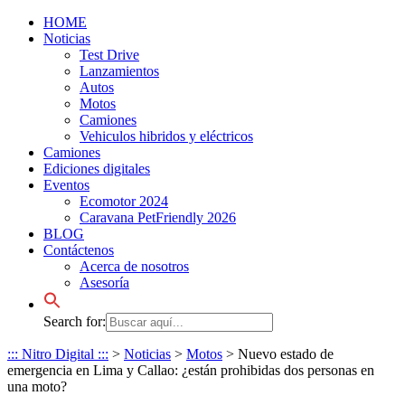
HOME
Noticias
Test Drive
Lanzamientos
Autos
Motos
Camiones
Vehiculos hibridos y eléctricos
Camiones
Ediciones digitales
Eventos
Ecomotor 2024
Caravana PetFriendly 2026
BLOG
Contáctenos
Acerca de nosotros
Asesoría
Search for:
::: Nitro Digital :::
>
Noticias
>
Motos
>
Nuevo estado de
emergencia en Lima y Callao: ¿están prohibidas dos personas en
una moto?