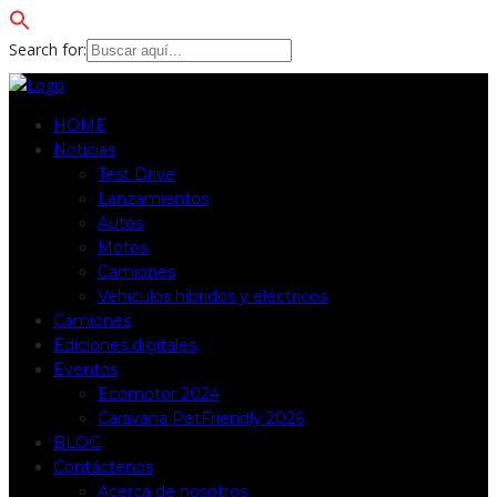
Search for:
HOME
Noticias
Test Drive
Lanzamientos
Autos
Motos
Camiones
Vehiculos hibridos y eléctricos
Camiones
Ediciones digitales
Eventos
Ecomotor 2024
Caravana PetFriendly 2026
BLOG
Contáctenos
Acerca de nosotros