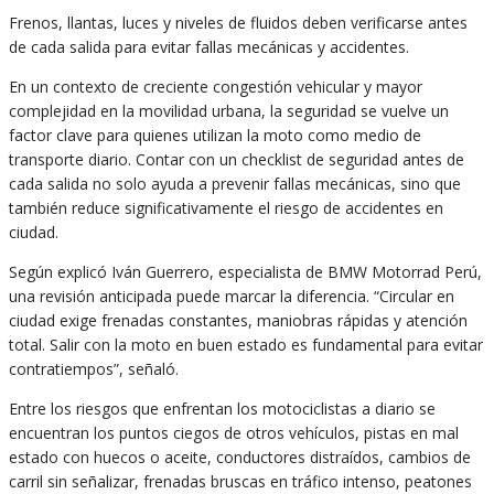
Frenos, llantas, luces y niveles de fluidos deben verificarse antes
de cada salida para evitar fallas mecánicas y accidentes.
En un contexto de creciente congestión vehicular y mayor
complejidad en la movilidad urbana, la seguridad se vuelve un
factor clave para quienes utilizan la moto como medio de
transporte diario. Contar con un checklist de seguridad antes de
cada salida no solo ayuda a prevenir fallas mecánicas, sino que
también reduce significativamente el riesgo de accidentes en
ciudad.
Según explicó Iván Guerrero, especialista de BMW Motorrad Perú,
una revisión anticipada puede marcar la diferencia. “Circular en
ciudad exige frenadas constantes, maniobras rápidas y atención
total. Salir con la moto en buen estado es fundamental para evitar
contratiempos”, señaló.
Entre los riesgos que enfrentan los motociclistas a diario se
encuentran los puntos ciegos de otros vehículos, pistas en mal
estado con huecos o aceite, conductores distraídos, cambios de
carril sin señalizar, frenadas bruscas en tráfico intenso, peatones