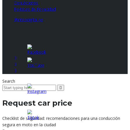
Contáctenos
Políticas de Privacidad
@nitrodigital.pe
Síguenos
Copyright © 2026. NITRO DIGITAL
Search
Request car price
Checklist de seguridad: recomendaciones para una conducción
segura en moto en la ciudad