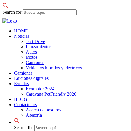
Search for:
HOME
Noticias
Test Drive
Lanzamientos
Autos
Motos
Camiones
Vehiculos hibridos y eléctricos
Camiones
Ediciones digitales
Eventos
Ecomotor 2024
Caravana PetFriendly 2026
BLOG
Contáctenos
Acerca de nosotros
Asesoría
Search for: