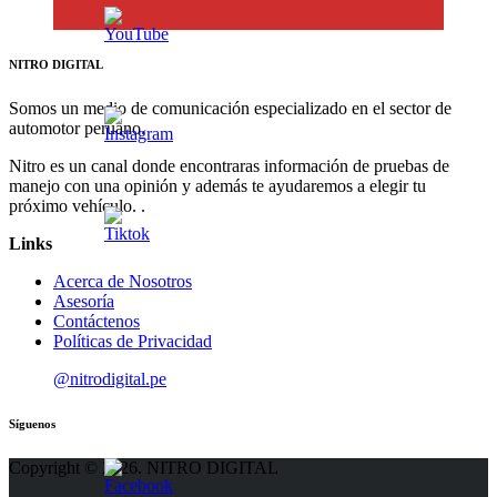
NITRO DIGITAL
Somos un medio de comunicación especializado en el sector de
automotor peruano.
Nitro es un canal donde encontraras información de pruebas de
manejo con una opinión y además te ayudaremos a elegir tu
próximo vehículo. .
Links
Acerca de Nosotros
Asesoría
Contáctenos
Políticas de Privacidad
@nitrodigital.pe
Síguenos
Copyright © 2026. NITRO DIGITAL