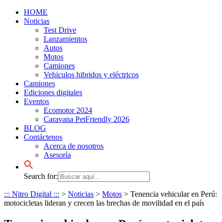
HOME
Noticias
Test Drive
Lanzamientos
Autos
Motos
Camiones
Vehiculos hibridos y eléctricos
Camiones
Ediciones digitales
Eventos
Ecomotor 2024
Caravana PetFriendly 2026
BLOG
Contáctenos
Acerca de nosotros
Asesoría
Search for:
::: Nitro Digital :::
>
Noticias
>
Motos
>
Tenencia vehicular en Perú:
motocicletas lideran y crecen las brechas de movilidad en el país