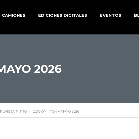
CAMIONES
EDICIONES DIGITALES
EVENTOS
B
 MAYO 2026
REVISTA NITRO
>
EDICIÓN N°164 – MAYO 2026