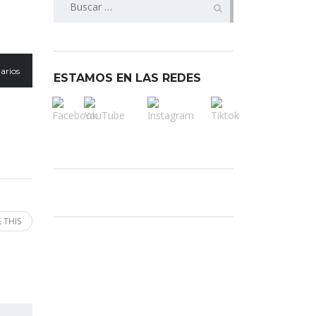
arios
ESTAMOS EN LAS REDES
 THIS