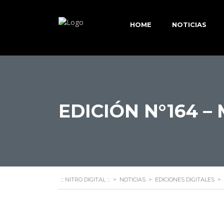
HOME
NOTICIAS
EDICIÓN N°164 –
::: NITRO DIGITAL :::
>
NOTICIAS
>
EDICIONES DIGITALES
>