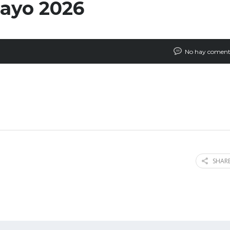
Mayo 2026
No hay coment
SHARE