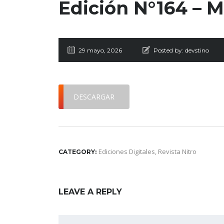
Edición N°164 – 
29 mayo, 2026
Posted by:
devstino
DESCARGAR
Ediciones Digitales
,
Revista Nitro
CATEGORY:
LEAVE A REPLY